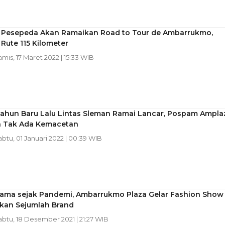
 Pesepeda Akan Ramaikan Road to Tour de Ambarrukmo,
Rute 115 Kilometer
amis, 17 Maret 2022 | 15:33 WIB
ahun Baru Lalu Lintas Sleman Ramai Lancar, Pospam Ampla
n Tak Ada Kemacetan
abtu, 01 Januari 2022 | 00:39 WIB
rtama sejak Pandemi, Ambarrukmo Plaza Gelar Fashion Show
kan Sejumlah Brand
abtu, 18 Desember 2021 | 21:27 WIB