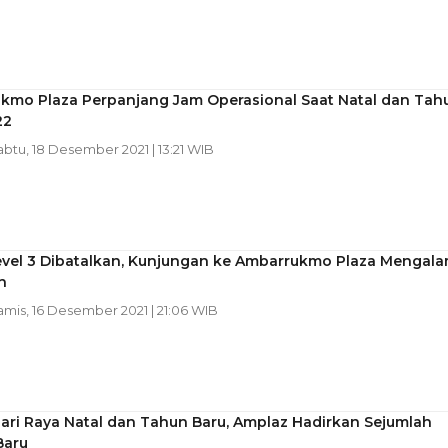
kmo Plaza Perpanjang Jam Operasional Saat Natal dan Tah
22
abtu, 18 Desember 2021 | 13:21 WIB
vel 3 Dibatalkan, Kunjungan ke Ambarrukmo Plaza Mengala
n
amis, 16 Desember 2021 | 21:06 WIB
ari Raya Natal dan Tahun Baru, Amplaz Hadirkan Sejumlah
Baru