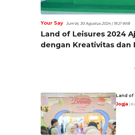
Your Say
Jum'at, 30 Agustus 2024 | 19:21 WIB
Land of Leisures 2024 
dengan Kreativitas dan E
Land of 
Jogja
| K