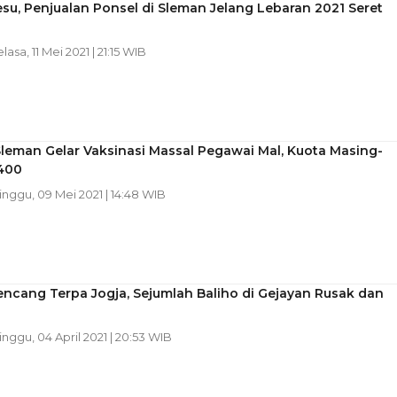
su, Penjualan Ponsel di Sleman Jelang Lebaran 2021 Seret
elasa, 11 Mei 2021 | 21:15 WIB
leman Gelar Vaksinasi Massal Pegawai Mal, Kuota Masing-
400
inggu, 09 Mei 2021 | 14:48 WIB
ncang Terpa Jogja, Sejumlah Baliho di Gejayan Rusak dan
inggu, 04 April 2021 | 20:53 WIB