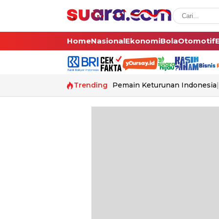
Home
Nasional
Ekonomi
Bola
Otomotif
Trending
Pemain Keturunan Indonesia