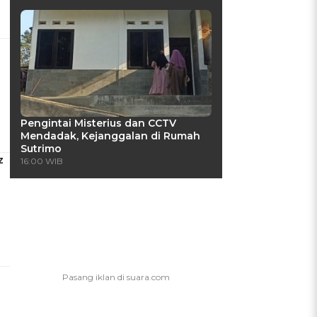
Pengintai Misterius dan CCTV
Mendadak, Kejanggalan di Rumah
Sutrimo
z
16:00 WIB