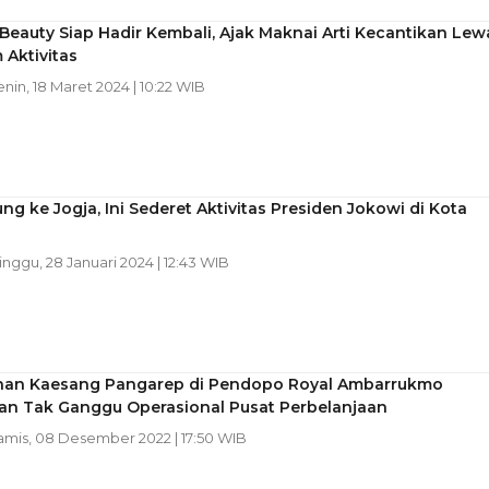
Beauty Siap Hadir Kembali, Ajak Maknai Arti Kecantikan Lew
Aktivitas
enin, 18 Maret 2024 | 10:22 WIB
ng ke Jogja, Ini Sederet Aktivitas Presiden Jokowi di Kota
inggu, 28 Januari 2024 | 12:43 WIB
han Kaesang Pangarep di Pendopo Royal Ambarrukmo
kan Tak Ganggu Operasional Pusat Perbelanjaan
Kamis, 08 Desember 2022 | 17:50 WIB