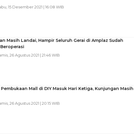
abu, 15 Desember 2021 | 16:08 WIB
n Masih Landai, Hampir Seluruh Gerai di Amplaz Sudah
 Beroperasi
amis, 26 Agustus 2021 | 21:46 WIB
 Pembukaan Mall di DIY Masuk Hari Ketiga, Kunjungan Masih
amis, 26 Agustus 2021 | 20:15 WIB