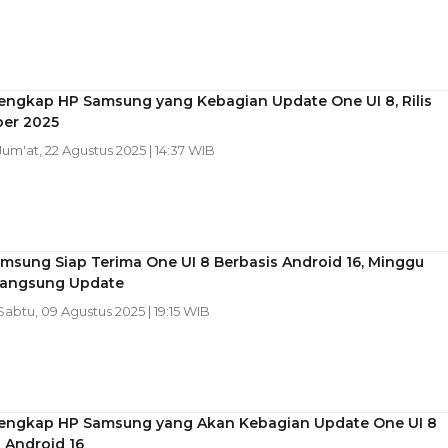
Lengkap HP Samsung yang Kebagian Update One UI 8, Rilis
er 2025
 Jum'at, 22 Agustus 2025 | 14:37 WIB
msung Siap Terima One UI 8 Berbasis Android 16, Minggu
angsung Update
 Sabtu, 09 Agustus 2025 | 19:15 WIB
Lengkap HP Samsung yang Akan Kebagian Update One UI 8
 Android 16