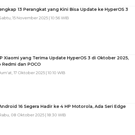
engkap 13 Perangkat yang Kini Bisa Update ke HyperOS 3
 Sabtu, 15 November 2025 | 10:56 WIB
P Xiaomi yang Terima Update HyperOS 3 di Oktober 2025,
 Redmi dan POCO
 Jum'at, 17 Oktober 2025 | 10:10 WIB
ndroid 16 Segera Hadir ke 4 HP Motorola, Ada Seri Edge
 Rabu, 08 Oktober 2025 | 18:30 WIB