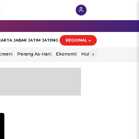
KARTA
JABAR
JATIM
JATENG
REGIONAL
›
creen
Perang As-Iran
Ekonomi
Hut Ri