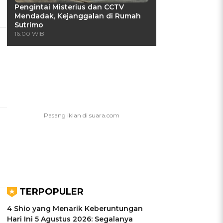
Pengintai Misterius dan CCTV
Mendadak, Kejanggalan di Rumah
Sutrimo
16:00 WIB
TERPOPULER
4 Shio yang Menarik Keberuntungan
Hari Ini 5 Agustus 2026: Segalanya