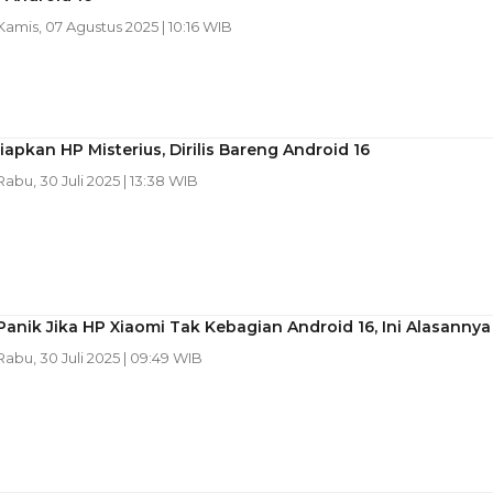
 Kamis, 07 Agustus 2025 | 10:16 WIB
iapkan HP Misterius, Dirilis Bareng Android 16
 Rabu, 30 Juli 2025 | 13:38 WIB
anik Jika HP Xiaomi Tak Kebagian Android 16, Ini Alasannya
 Rabu, 30 Juli 2025 | 09:49 WIB