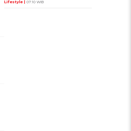
Lifestyle |
07:10 WIB