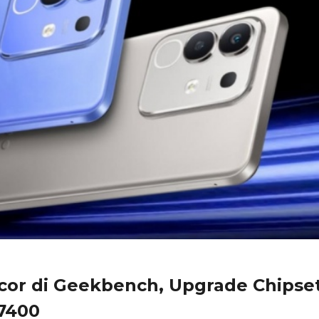
ocor di Geekbench, Upgrade Chipse
7400