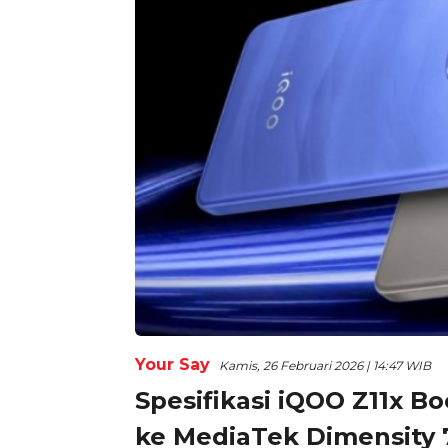
Your Say
Kamis, 26 Februari 2026 | 14:47 WIB
Spesifikasi iQOO Z11x B
ke MediaTek Dimensity 