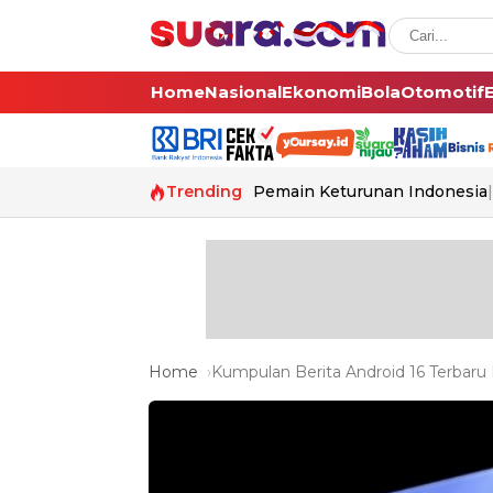
Home
Nasional
Ekonomi
Bola
Otomotif
Trending
Pemain Keturunan Indonesia
Home
Kumpulan Berita Android 16 Terbaru 