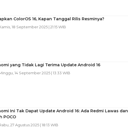
pkan ColorOS 16, Kapan Tanggal Rilis Resminya?
 Kamis, 18 September 2025 | 21:15 WIB
aomi yang Tidak Lagi Terima Update Android 16
 Minggu, 14 September 2025 | 13:33 WIB
aomi Ini Tak Dapat Update Android 16: Ada Redmi Lawas dan
ah POCO
 Rabu, 27 Agustus 2025 | 18:13 WIB