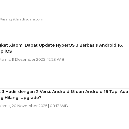
kat Xiaomi Dapat Update HyperOS 3 Berbasis Android 16,
ip iOS
 Kamis, 11 Desember 2025 | 12:23 WIB
3 Hadir dengan 2 Versi: Android 15 dan Android 16 Tapi Ada
ng Hilang, Upgrade?
 Kamis, 20 November 2025 | 08:13 WIB