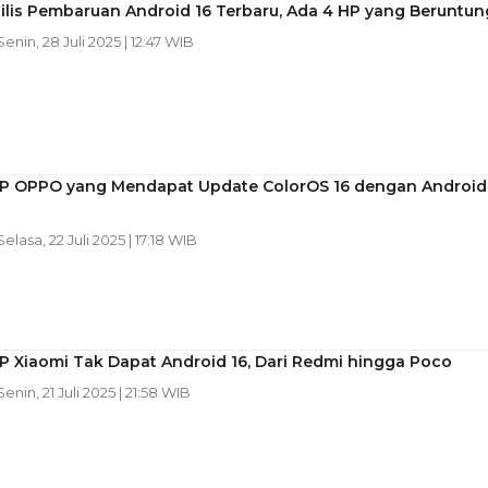
ilis Pembaruan Android 16 Terbaru, Ada 4 HP yang Beruntun
 Senin, 28 Juli 2025 | 12:47 WIB
HP OPPO yang Mendapat Update ColorOS 16 dengan Android
 Selasa, 22 Juli 2025 | 17:18 WIB
P Xiaomi Tak Dapat Android 16, Dari Redmi hingga Poco
 Senin, 21 Juli 2025 | 21:58 WIB