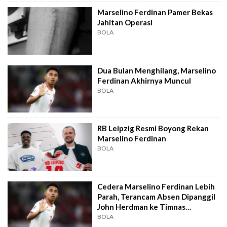
Marselino Ferdinan Pamer Bekas
Jahitan Operasi
BOLA
Dua Bulan Menghilang, Marselino
Ferdinan Akhirnya Muncul
BOLA
RB Leipzig Resmi Boyong Rekan
Marselino Ferdinan
BOLA
Cedera Marselino Ferdinan Lebih
Parah, Terancam Absen Dipanggil
John Herdman ke Timnas
Indonesia
BOLA