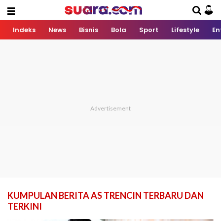
Indeks
News
Bisnis
Bola
Sport
Lifestyle
En
KUMPULAN BERITA AS TRENCIN TERBARU DAN
TERKINI