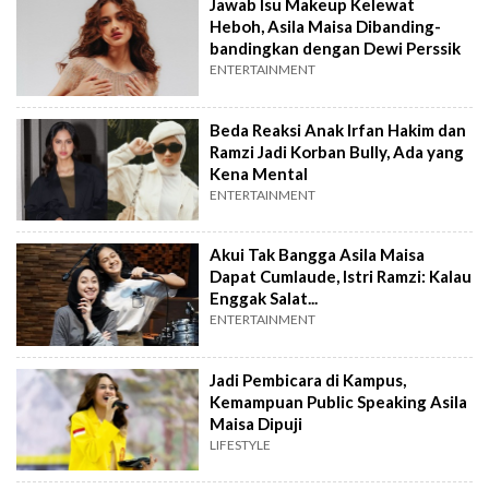
Jawab Isu Makeup Kelewat
Heboh, Asila Maisa Dibanding-
bandingkan dengan Dewi Perssik
ENTERTAINMENT
Beda Reaksi Anak Irfan Hakim dan
Ramzi Jadi Korban Bully, Ada yang
Kena Mental
ENTERTAINMENT
Akui Tak Bangga Asila Maisa
Dapat Cumlaude, Istri Ramzi: Kalau
Enggak Salat...
ENTERTAINMENT
Jadi Pembicara di Kampus,
Kemampuan Public Speaking Asila
Maisa Dipuji
LIFESTYLE