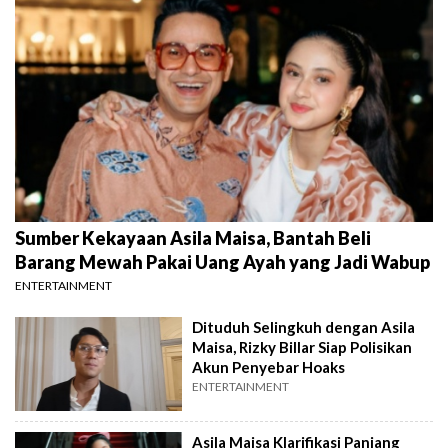
Sumber Kekayaan Asila Maisa, Bantah Beli
Barang Mewah Pakai Uang Ayah yang Jadi Wabup
ENTERTAINMENT
Dituduh Selingkuh dengan Asila
Maisa, Rizky Billar Siap Polisikan
Akun Penyebar Hoaks
ENTERTAINMENT
Asila Maisa Klarifikasi Panjang