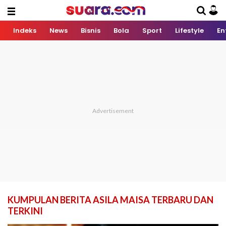
Indeks
News
Bisnis
Bola
Sport
Lifestyle
En
KUMPULAN BERITA ASILA MAISA TERBARU DAN
TERKINI