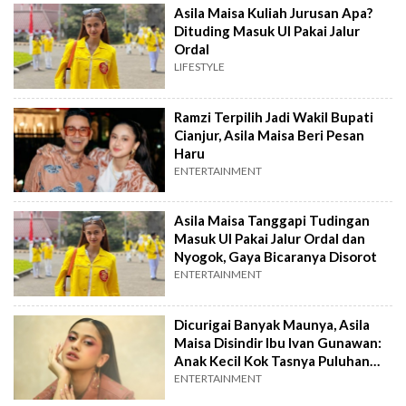
Asila Maisa Kuliah Jurusan Apa?
Dituding Masuk UI Pakai Jalur
Ordal
LIFESTYLE
Ramzi Terpilih Jadi Wakil Bupati
Cianjur, Asila Maisa Beri Pesan
Haru
ENTERTAINMENT
Asila Maisa Tanggapi Tudingan
Masuk UI Pakai Jalur Ordal dan
Nyogok, Gaya Bicaranya Disorot
ENTERTAINMENT
Dicurigai Banyak Maunya, Asila
Maisa Disindir Ibu Ivan Gunawan:
Anak Kecil Kok Tasnya Puluhan
Juta
ENTERTAINMENT