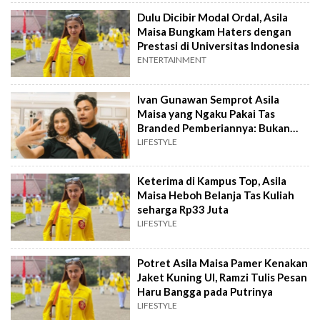
Dulu Dicibir Modal Ordal, Asila
Maisa Bungkam Haters dengan
Prestasi di Universitas Indonesia
ENTERTAINMENT
Ivan Gunawan Semprot Asila
Maisa yang Ngaku Pakai Tas
Branded Pemberiannya: Bukan
Dikasih tapi...
LIFESTYLE
Keterima di Kampus Top, Asila
Maisa Heboh Belanja Tas Kuliah
seharga Rp33 Juta
LIFESTYLE
Potret Asila Maisa Pamer Kenakan
Jaket Kuning UI, Ramzi Tulis Pesan
Haru Bangga pada Putrinya
LIFESTYLE