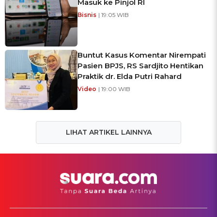
Masuk ke Pinjol RI
Bisnis
| 19:05 WIB
Buntut Kasus Komentar Nirempati
Pasien BPJS, RS Sardjito Hentikan
Praktik dr. Elda Putri Rahard
Video
| 19:00 WIB
LIHAT ARTIKEL LAINNYA