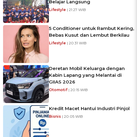
Belajar Langsung
Lifestyle
| 21:27 WIB
5 Conditioner untuk Rambut Kering,
Bebas Kusut dan Lembut Berkilau
Lifestyle
| 20:31 WIB
Deretan Mobil Keluarga dengan
Kabin Lapang yang Melantai di
GIIAS 2026
Otomotif
| 20:15 WIB
Kredit Macet Hantui Industri Pinjol
Bisnis
| 20:05 WIB