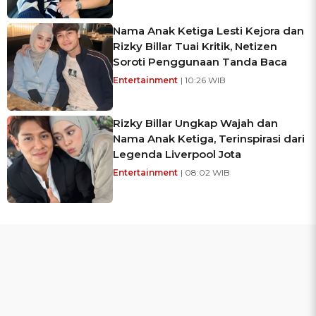
Nama Anak Ketiga Lesti Kejora dan
Rizky Billar Tuai Kritik, Netizen
Soroti Penggunaan Tanda Baca
Entertainment
| 10:26 WIB
Rizky Billar Ungkap Wajah dan
Nama Anak Ketiga, Terinspirasi dari
Legenda Liverpool Jota
Entertainment
| 08:02 WIB