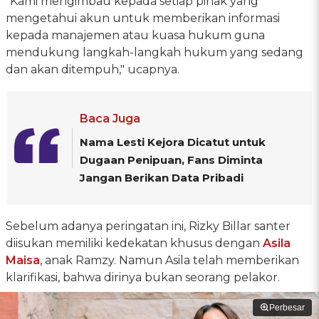
"Kami mengimbau kepada setiap pihak yang
mengetahui akun untuk memberikan informasi
kepada manajemen atau kuasa hukum guna
mendukung langkah-langkah hukum yang sedang
dan akan ditempuh," ucapnya.
Baca Juga
Nama Lesti Kejora Dicatut untuk
Dugaan Penipuan, Fans Diminta
Jangan Berikan Data Pribadi
Sebelum adanya peringatan ini, Rizky Billar santer
diisukan memiliki kedekatan khusus dengan
Asila
Maisa
, anak Ramzy. Namun Asila telah memberikan
klarifikasi, bahwa dirinya bukan seorang pelakor.
Perbesar