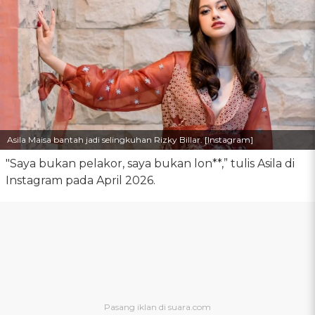
Asila Maisa bantah jadi selingkuhan Rizky Billar. [Instagram]
"Saya bukan pelakor, saya bukan lon**,” tulis Asila di
Instagram pada April 2026.