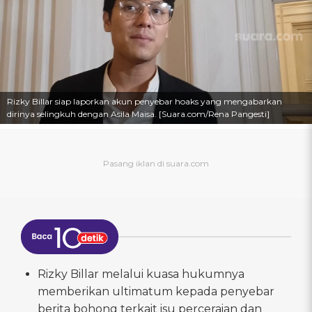
Rizky Billar siap laporkan akun penyebar hoaks yang mengabarkan
dirinya selingkuh dengan Asila Maisa. [Suara.com/Rena Pangesti]
Rizky Billar melalui kuasa hukumnya
memberikan ultimatum kepada penyebar
berita bohong terkait isu perceraian dan