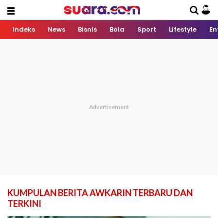
Indeks
News
Bisnis
Bola
Sport
Lifestyle
En
KUMPULAN BERITA AWKARIN TERBARU DAN
TERKINI