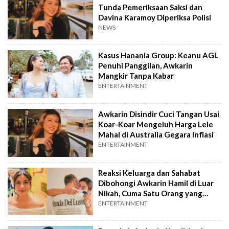
Tunda Pemeriksaan Saksi dan
Davina Karamoy Diperiksa Polisi
NEWS
Kasus Hanania Group: Keanu AGL
Penuhi Panggilan, Awkarin
Mangkir Tanpa Kabar
ENTERTAINMENT
Awkarin Disindir Cuci Tangan Usai
Koar-Koar Mengeluh Harga Lele
Mahal di Australia Gegara Inflasi
ENTERTAINMENT
Reaksi Keluarga dan Sahabat
Dibohongi Awkarin Hamil di Luar
Nikah, Cuma Satu Orang yang
Istigfar
ENTERTAINMENT