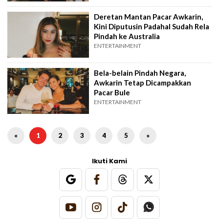
Deretan Mantan Pacar Awkarin,
Kini Diputusin Padahal Sudah Rela
Pindah ke Australia
ENTERTAINMENT
Bela-belain Pindah Negara,
Awkarin Tetap Dicampakkan
Pacar Bule
ENTERTAINMENT
«
1
2
3
4
5
»
Ikuti Kami