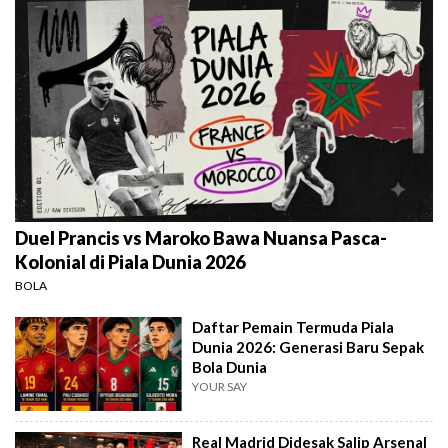
Duel Prancis vs Maroko Bawa Nuansa Pasca-
Kolonial di Piala Dunia 2026
BOLA
Daftar Pemain Termuda Piala
Dunia 2026: Generasi Baru Sepak
Bola Dunia
YOUR SAY
Real Madrid Didesak Salip Arsenal