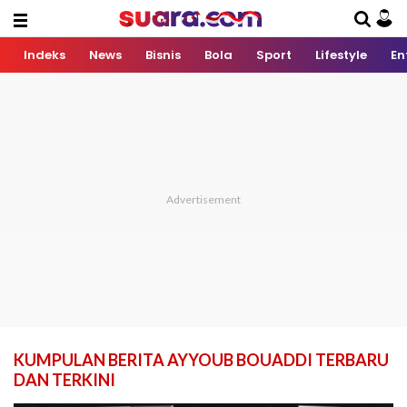
Indeks
News
Bisnis
Bola
Sport
Lifestyle
En
KUMPULAN BERITA AYYOUB BOUADDI TERBARU
DAN TERKINI