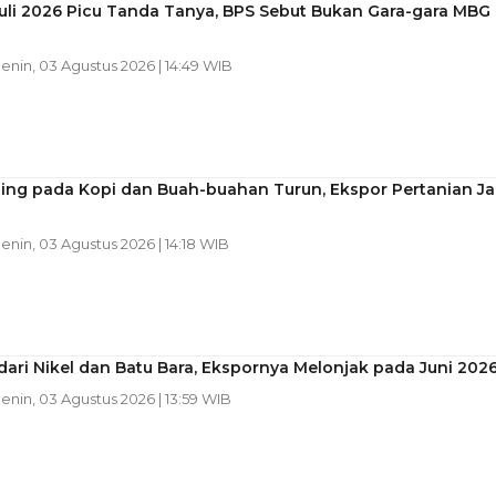
Juli 2026 Picu Tanda Tanya, BPS Sebut Bukan Gara-gara MBG
Senin, 03 Agustus 2026 | 14:49 WIB
sing pada Kopi dan Buah-buahan Turun, Ekspor Pertanian Ja
Senin, 03 Agustus 2026 | 14:18 WIB
dari Nikel dan Batu Bara, Ekspornya Melonjak pada Juni 202
Senin, 03 Agustus 2026 | 13:59 WIB