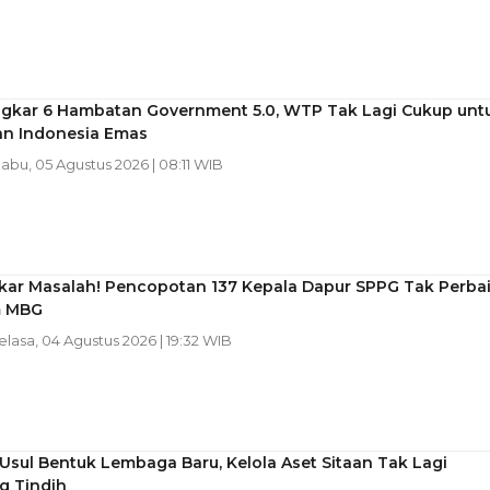
gkar 6 Hambatan Government 5.0, WTP Tak Lagi Cukup unt
n Indonesia Emas
Rabu, 05 Agustus 2026 | 08:11 WIB
kar Masalah! Pencopotan 137 Kepala Dapur SPPG Tak Perbai
m MBG
Selasa, 04 Agustus 2026 | 19:32 WIB
Usul Bentuk Lembaga Baru, Kelola Aset Sitaan Tak Lagi
 Tindih