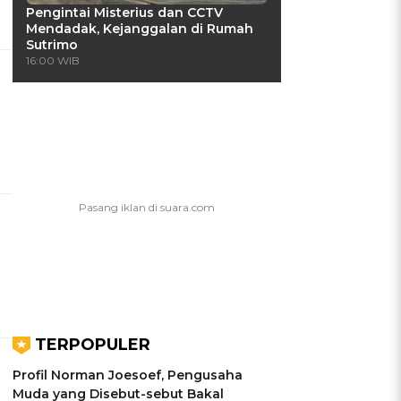
Pengintai Misterius dan CCTV
Mendadak, Kejanggalan di Rumah
Sutrimo
16:00 WIB
TERPOPULER
Profil Norman Joesoef, Pengusaha
Muda yang Disebut-sebut Bakal