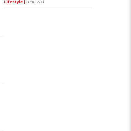
Lifestyle |
07:10 WIB