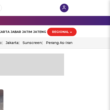
KARTA
JABAR
JATIM
JATENG
REGIONAL
o
Jakarta
Sunscreen
Perang As-Iran