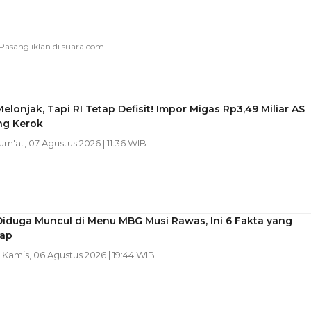
elonjak, Tapi RI Tetap Defisit! Impor Migas Rp3,49 Miliar AS
ng Kerok
Jum'at, 07 Agustus 2026 | 11:36 WIB
iduga Muncul di Menu MBG Musi Rawas, Ini 6 Fakta yang
ap
| Kamis, 06 Agustus 2026 | 19:44 WIB