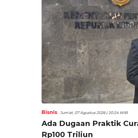
Bisnis
Jum'at, 07 Agustus 2026 | 20:24 WIB
Ada Dugaan Praktik Cura
Rp100 Triliun