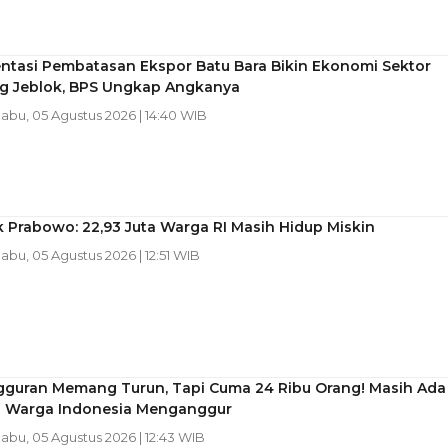
ntasi Pembatasan Ekspor Batu Bara Bikin Ekonomi Sektor
 Jeblok, BPS Ungkap Angkanya
Rabu, 05 Agustus 2026 | 14:40 WIB
 Prabowo: 22,93 Juta Warga RI Masih Hidup Miskin
Rabu, 05 Agustus 2026 | 12:51 WIB
guran Memang Turun, Tapi Cuma 24 Ribu Orang! Masih Ada
ta Warga Indonesia Menganggur
Rabu, 05 Agustus 2026 | 12:43 WIB