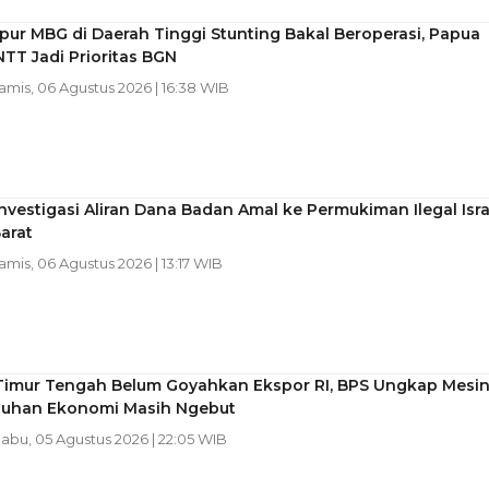
pur MBG di Daerah Tinggi Stunting Bakal Beroperasi, Papua
TT Jadi Prioritas BGN
Kamis, 06 Agustus 2026 | 16:38 WIB
Investigasi Aliran Dana Badan Amal ke Permukiman Ilegal Isra
Barat
Kamis, 06 Agustus 2026 | 13:17 WIB
Timur Tengah Belum Goyahkan Ekspor RI, BPS Ungkap Mesi
uhan Ekonomi Masih Ngebut
Rabu, 05 Agustus 2026 | 22:05 WIB