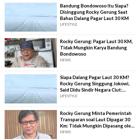
Bandung Bondowoso Itu Siapa?
Disinggung Rocky Gerung Saat
Bahas Dalang Pagar Laut 30 KM
LIFESTYLE
Rocky Gerung: Pagar Laut 30 KM,
Tidak Mungkin Karya Bandung
Bondowoso
NEWS
Siapa Dalang Pagar Laut 30 KM?
Rocky Gerung Singgung Jokowi,
Said Didu Sindir Negara Ciut:
Mustahil Bandung Bondowoso!
LIFESTYLE
Rocky Gerung Minta Pemerintah
Transparan soal Laut Dipagar 30
Km: Tidak Mungkin Dipasang oleh
Bandung Bondowoso Semalam
NEWS