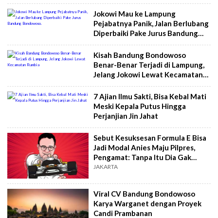
Jokowi Mau ke Lampung
Pejabatnya Panik, Jalan Berlubang
Diperbaiki Pake Jurus Bandung
Bondowoso.
Kisah Bandung Bondowoso
Benar-Benar Terjadi di Lampung,
Jelang Jokowi Lewat Kecamatan
Rumbia
7 Ajian Ilmu Sakti, Bisa Kebal Mati
Meski Kepala Putus Hingga
Perjanjian Jin Jahat
Sebut Kesuksesan Formula E Bisa
Jadi Modal Anies Maju Pilpres,
Pengamat: Tanpa Itu Dia Gak
Punya Prestasi
JAKARTA
Viral CV Bandung Bondowoso
Karya Warganet dengan Proyek
Candi Prambanan