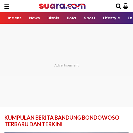
Indeks
News
Bisnis
Bola
Sport
Lifestyle
En
KUMPULAN BERITA BANDUNG BONDOWOSO
TERBARU DAN TERKINI