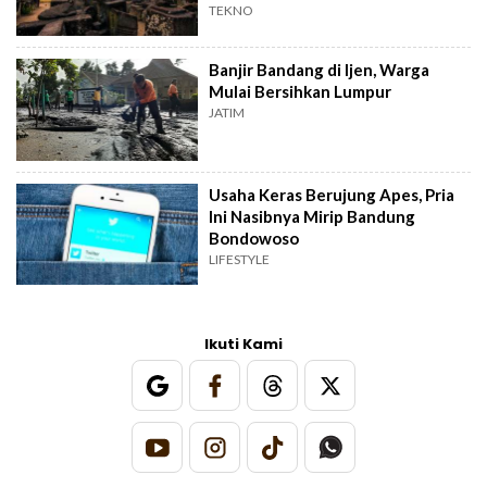
TEKNO
Banjir Bandang di Ijen, Warga
Mulai Bersihkan Lumpur
JATIM
Usaha Keras Berujung Apes, Pria
Ini Nasibnya Mirip Bandung
Bondowoso
LIFESTYLE
Ikuti Kami