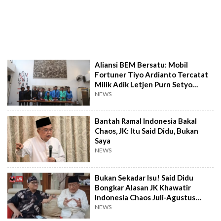
Aliansi BEM Bersatu: Mobil
Fortuner Tiyo Ardianto Tercatat
Milik Adik Letjen Purn Setyo
Sularso
NEWS
Bantah Ramal Indonesia Bakal
Chaos, JK: Itu Said Didu, Bukan
Saya
NEWS
Bukan Sekadar Isu! Said Didu
Bongkar Alasan JK Khawatir
Indonesia Chaos Juli-Agustus
Mendatang
NEWS