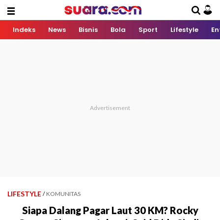
Indeks
News
Bisnis
Bola
Sport
Lifestyle
En
LIFESTYLE
/
KOMUNITAS
Siapa Dalang Pagar Laut 30 KM? Rocky