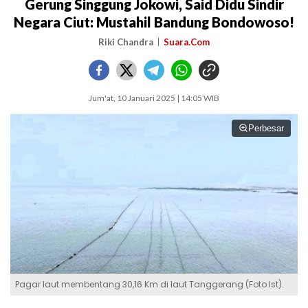
Gerung Singgung Jokowi, Said Didu Sindir
Negara Ciut: Mustahil Bandung Bondowoso!
Riki Chandra
Suara.Com
Jum'at, 10 Januari 2025 | 14:05 WIB
Perbesar
Pagar laut membentang 30,16 Km di laut Tanggerang (Foto Ist).