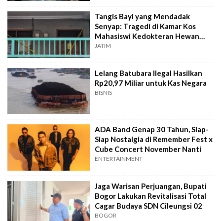
Tangis Bayi yang Mendadak
Senyap: Tragedi di Kamar Kos
Mahasiswi Kedokteran Hewan
Surabaya
JATIM
Lelang Batubara Ilegal Hasilkan
Rp20,97 Miliar untuk Kas Negara
BISNIS
ADA Band Genap 30 Tahun, Siap-
Siap Nostalgia di Remember Fest x
Cube Concert November Nanti
ENTERTAINMENT
Jaga Warisan Perjuangan, Bupati
Bogor Lakukan Revitalisasi Total
Cagar Budaya SDN Cileungsi 02
BOGOR