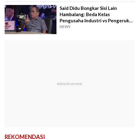
Said Didu Bongkar Sisi Lain
Hambalang: Beda Kelas
Pengusaha Industri vs Pengeruk
Kekayaan Alam
NEWS
REKOMENDASI