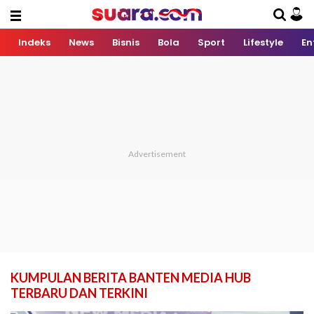
Indeks
News
Bisnis
Bola
Sport
Lifestyle
En
KUMPULAN BERITA BANTEN MEDIA HUB
TERBARU DAN TERKINI