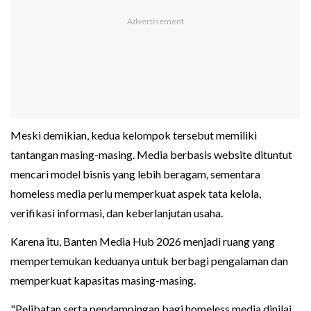
Meski demikian, kedua kelompok tersebut memiliki
tantangan masing-masing. Media berbasis website dituntut
mencari model bisnis yang lebih beragam, sementara
homeless media perlu memperkuat aspek tata kelola,
verifikasi informasi, dan keberlanjutan usaha.
Karena itu, Banten Media Hub 2026 menjadi ruang yang
mempertemukan keduanya untuk berbagi pengalaman dan
memperkuat kapasitas masing-masing.
"Pelibatan serta pendampingan bagi homeless media dinilai