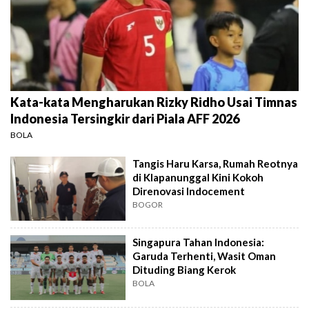
Kata-kata Mengharukan Rizky Ridho Usai Timnas
Indonesia Tersingkir dari Piala AFF 2026
BOLA
Tangis Haru Karsa, Rumah Reotnya
di Klapanunggal Kini Kokoh
Direnovasi Indocement
BOGOR
Singapura Tahan Indonesia:
Garuda Terhenti, Wasit Oman
Dituding Biang Kerok
BOLA