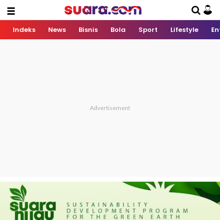
Indeks
News
Bisnis
Bola
Sport
Lifestyle
En