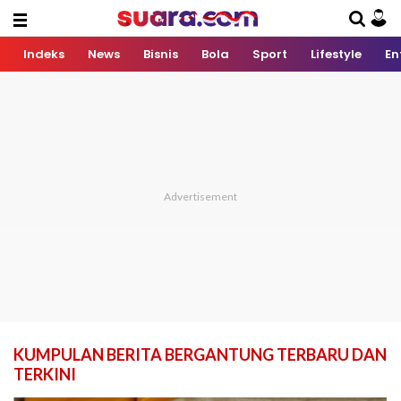
Indeks
News
Bisnis
Bola
Sport
Lifestyle
En
KUMPULAN BERITA BERGANTUNG TERBARU DAN
TERKINI