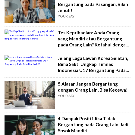
Bergantung pada Pasangan, Bikin
Jenuh!
YOUR SAY
Tes Kepribadian: Anda Orang
yang Mandiri atau Bergantung
pada Orang Lain? Ketahui dengan
Memilih Burung Favorit
Jelang Laga Lawan Korea Selatan,
Bima Sakti Ungkap Timnas
Indonesia U17 Bergantung Pada
Satu Pemain Ini!
5 Alasan Jangan Bergantung
dengan Orang Lain, Bisa Kecewa!
YOUR SAY
4 Dampak Positif Jika Tidak
Bergantung pada Orang Lain, Jadi
Sosok Mandiri