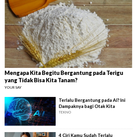
Mengapa Kita Begitu Bergantung pada Terigu
yang Tidak Bisa Kita Tanam?
YOUR SAY
Terlalu Bergantung pada AI? Ini
Dampaknya bagi Otak Kita
TEKNO
4 Ciri Kamu Sudah Terlalu