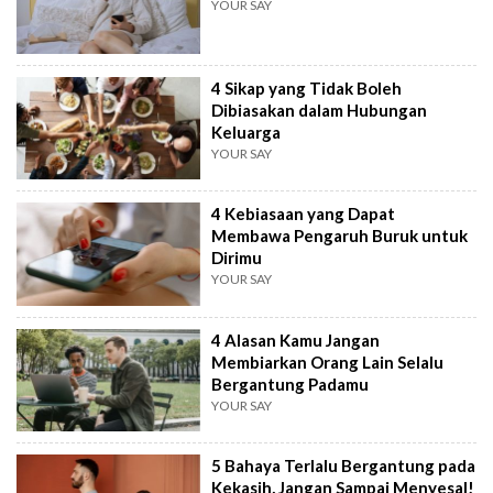
YOUR SAY
4 Sikap yang Tidak Boleh
Dibiasakan dalam Hubungan
Keluarga
YOUR SAY
4 Kebiasaan yang Dapat
Membawa Pengaruh Buruk untuk
Dirimu
YOUR SAY
4 Alasan Kamu Jangan
Membiarkan Orang Lain Selalu
Bergantung Padamu
YOUR SAY
5 Bahaya Terlalu Bergantung pada
Kekasih, Jangan Sampai Menyesal!