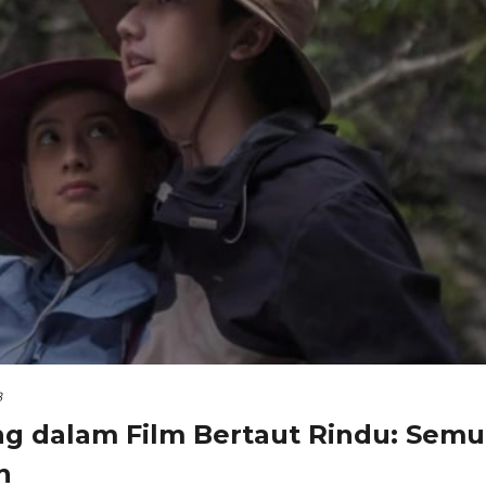
B
ng dalam Film Bertaut Rindu: Semu
n