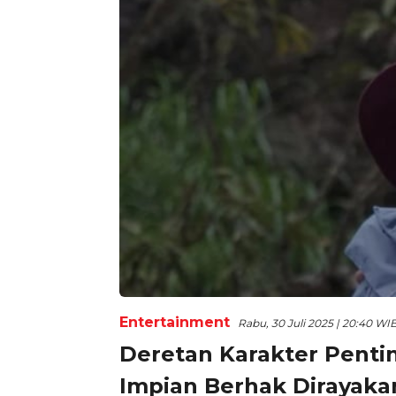
Entertainment
Rabu, 30 Juli 2025 | 20:40 WI
Deretan Karakter Penti
Impian Berhak Dirayaka