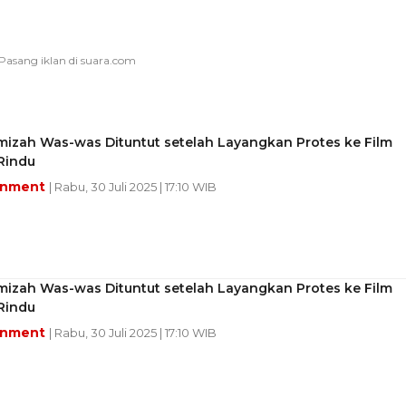
mizah Was-was Dituntut setelah Layangkan Protes ke Film
Rindu
inment
| Rabu, 30 Juli 2025 | 17:10 WIB
mizah Was-was Dituntut setelah Layangkan Protes ke Film
Rindu
inment
| Rabu, 30 Juli 2025 | 17:10 WIB