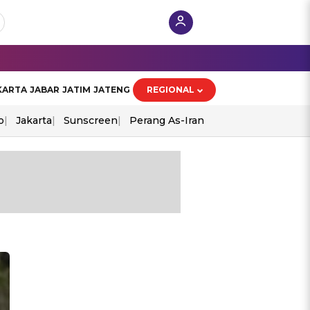
KARTA
JABAR
JATIM
JATENG
REGIONAL
o
Jakarta
Sunscreen
Perang As-Iran