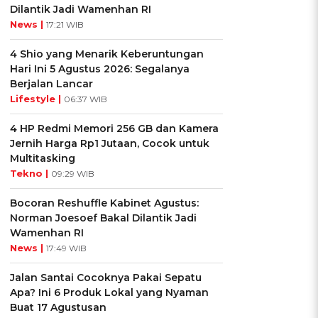
Dilantik Jadi Wamenhan RI
News |
17:21 WIB
4 Shio yang Menarik Keberuntungan
Hari Ini 5 Agustus 2026: Segalanya
Berjalan Lancar
Lifestyle |
06:37 WIB
4 HP Redmi Memori 256 GB dan Kamera
Jernih Harga Rp1 Jutaan, Cocok untuk
Multitasking
Tekno |
09:29 WIB
Bocoran Reshuffle Kabinet Agustus:
Norman Joesoef Bakal Dilantik Jadi
Wamenhan RI
News |
17:49 WIB
Jalan Santai Cocoknya Pakai Sepatu
Apa? Ini 6 Produk Lokal yang Nyaman
Buat 17 Agustusan