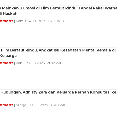
m Mainkan 3 Emosi di Film Bertaut Rindu, Tandai Pakai Warn
di Naskah
inment
| Kamis, 24 Juli 2025 | 07:15 WIB
 Film Bertaut Rindu, Angkat Isu Kesehatan Mental Remaja di
Keluarga
inment
| Rabu, 23 Juli 2025 | 21:02 WIB
 Hubungan, Adhisty Zara dan Keluarga Pernah Konsultasi ke
g
inment
| Minggu, 13 Juli 2025 | 10:40 WIB