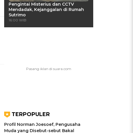
Pengintai Misterius dan CCTV
Mendadak, Kejanggalan di Rumah
Sutrimo
16:00 WIB
TERPOPULER
Profil Norman Joesoef, Pengusaha
Muda yang Disebut-sebut Bakal