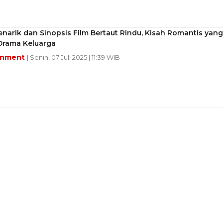
narik dan Sinopsis Film Bertaut Rindu, Kisah Romantis yang
 Drama Keluarga
inment
| Senin, 07 Juli 2025 | 11:39 WIB