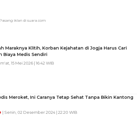
h Maraknya Klitih, Korban Kejahatan di Jogja Harus Cari
 Biaya Medis Sendiri
um'at, 15 Mei 2026 | 16:42 WIB
dis Meroket, Ini Caranya Tetap Sehat Tanpa Bikin Kantong
e
| Senin, 02 Desember 2024 | 22:20 WIB