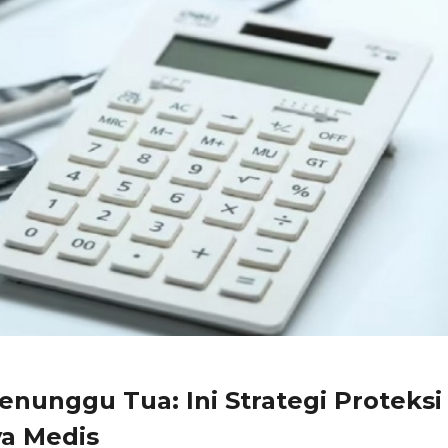
nunggu Tua: Ini Strategi Proteksi
ya Medis