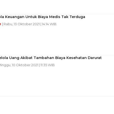
lola Keuangan Untuk Biaya Medis Tak Terduga
e
| Rabu, 13 Oktober 2021 | 14:14 WIB
Kelola Uang Akibat Tambahan Biaya Kesehatan Darurat
Minggu, 10 Oktober 2021 | 11:35 WIB