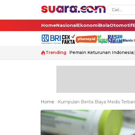
Home
Nasional
Ekonomi
Bola
Otomotif
Trending
Pemain Keturunan Indonesia
Home
Kumpulan Berita Biaya Medis Terbaru