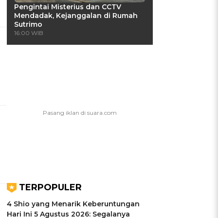
Pengintai Misterius dan CCTV
Mendadak, Kejanggalan di Rumah
Sutrimo
16:00 WIB
TERPOPULER
4 Shio yang Menarik Keberuntungan
Hari Ini 5 Agustus 2026: Segalanya