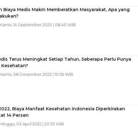
n Biaya Medis Makin Memberatkan Masyarakat, Apa yang
lakukan?
 Kamis, 14 September 2023 | 08:40 WIB
dis Terus Meningkat Setiap Tahun, Seberapa Perlu Punya
i Kesehatan?
 Kamis, 08 Desember 2022 | 10:56 WIB
2022, Biaya Manfaat Kesehatan Indonesia Diperkirakan
at 14 Persen
 Minggu, 03 April 2022 | 20:53 WIB