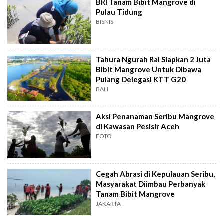
BRI Tanam Bibit Mangrove di
Pulau Tidung
BISNIS
Tahura Ngurah Rai Siapkan 2 Juta
Bibit Mangrove Untuk Dibawa
Pulang Delegasi KTT G20
BALI
Aksi Penanaman Seribu Mangrove
di Kawasan Pesisir Aceh
FOTO
Cegah Abrasi di Kepulauan Seribu,
Masyarakat Diimbau Perbanyak
Tanam Bibit Mangrove
JAKARTA