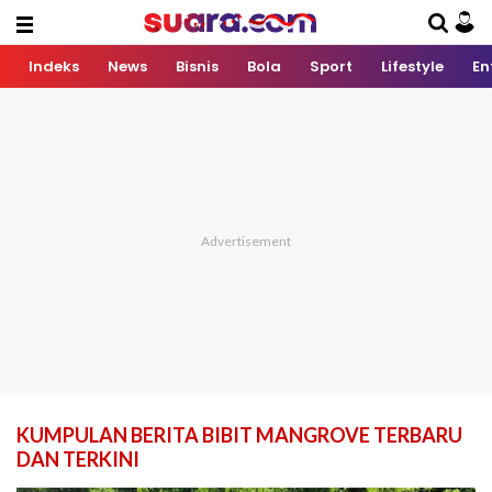
Indeks
News
Bisnis
Bola
Sport
Lifestyle
En
KUMPULAN BERITA BIBIT MANGROVE TERBARU
DAN TERKINI