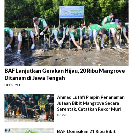
BAF Lanjutkan Gerakan Hijau, 20 Ribu Mangrove
Ditanam di Jawa Tengah
LIFESTYLE
Ahmad Luthfi Pimpin Penanaman
Jutaan Bibit Mangrove Secara
Serentak, Catatkan Rekor Muri
NEWS
BAF Donasikan 21 Ribu Bibit