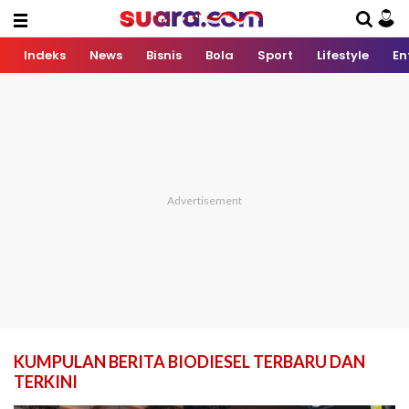
Indeks
News
Bisnis
Bola
Sport
Lifestyle
En
KUMPULAN BERITA BIODIESEL TERBARU DAN
TERKINI