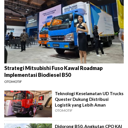
Strategi Mitsubishi Fuso Kawal Roadmap
Implementasi Biodiesel B50
OTOMOTIF
Teknologi Keselamatan UD Trucks
Quester Dukung Distribusi
Logistik yang Lebih Aman
OTOMOTIF
Didorong B50, Angkutan CPO KAI