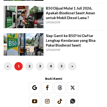
B50 Dijual Mulai 1 Juli 2026,
Apakah Biodiesel Sawit Aman
untuk Mobil Diesel Lama ?
OTOMOTIF
Siap Ganti ke B50? Ini Daftar
Lengkap Kendaraan yang Bisa
Pakai Biodiesel Sawit
OTOMOTIF
«
1
2
3
4
5
»
Ikuti Kami