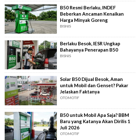
B50 Resmi Berlaku, INDEF
Beberkan Ancaman Kenaikan
Harga Minyak Goreng
BISNIS
Berlaku Besok, IESR Ungkap
Bahayanya Penerapan B50
BISNIS
Solar B50 Dijual Besok, Aman
untuk Mobil dan Genset? Pakar
Jelaskan Faktanya
OTOMOTIF
B50 untuk Mobil Apa Saja? BBM
Baru yang Katanya Akan Dirilis 1
Juli 2026
OTOMOTIF