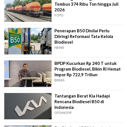
Tembus 374 Ribu Ton hingga Juli
2026
FOTO
Penerapan B50 Dinilai Perlu
Diiringi Reformasi Tata Kelola
Biodiesel
NEWS
BPDP Kucurkan Rp 240 T untuk
Program Biodiesel, Bikin RI Hemat
Impor Rp 722,9 Triliun
BISNIS
Tantangan Berat Kia Hadapi
Rencana Biodiesel B50 di
Indonesia
OTOMOTIF