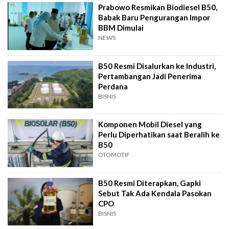
Prabowo Resmikan Biodiesel B50,
Babak Baru Pengurangan Impor
BBM Dimulai
NEWS
B50 Resmi Disalurkan ke Industri,
Pertambangan Jadi Penerima
Perdana
BISNIS
Komponen Mobil Diesel yang
Perlu Diperhatikan saat Beralih ke
B50
OTOMOTIF
B50 Resmi Diterapkan, Gapki
Sebut Tak Ada Kendala Pasokan
CPO
BISNIS