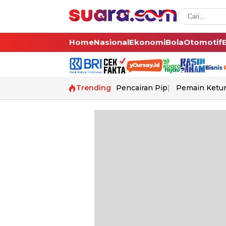
Home
Nasional
Ekonomi
Bola
Otomotif
Trending
Pencairan Pip
Pemain Ketur