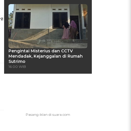
i!
Pengintai Misterius dan CCTV
Mendadak, Kejanggalan di Rumah
Sutrimo
16:00 WIB