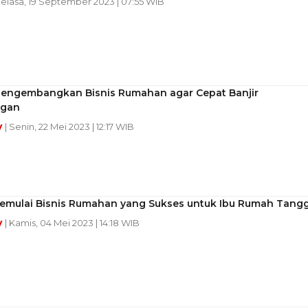
Selasa, 19 September 2023 | 07:55 WIB
Mengembangkan Bisnis Rumahan agar Cepat Banjir
ngan
y
| Senin, 22 Mei 2023 | 12:17 WIB
Memulai Bisnis Rumahan yang Sukses untuk Ibu Rumah Tang
y
| Kamis, 04 Mei 2023 | 14:18 WIB