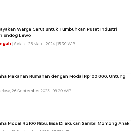
dayakan Warga Garut untuk Tumbuhkan Pusat Industri
n Endog Lewo
engah
| Selasa, 26 Maret 2024 | 15:30 WIB
saha Makanan Rumahan dengan Modal Rp100.000, Untung
Selasa, 26 September 2023 | 09:20 WIB
saha Modal Rp100 Ribu, Bisa Dilakukan Sambil Momong Anak