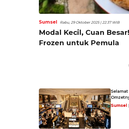
Sumsel
Rabu, 29 Oktober 2025 | 22:37 WIB
Modal Kecil, Cuan Besar
Frozen untuk Pemula
Selamat 
Omzetny
Sumsel