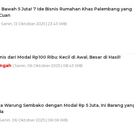
i Bawah 5 Juta! 7 Ide Bisnis Rumahan Khas Palembang yang
 Cuan
| Senin, 13 Oktober 2025 | 23:43 WIB
snis dari Modal Rp100 Ribu: Kecil di Awal, Besar di Hasil!
engah
| Senin, 06 Oktober 2025 | 08:43 WIB
 Warung Sembako dengan Modal Rp 5 Juta, Ini Barang yan
da
 Senin, 06 Oktober 2025 | 08:06 WIB