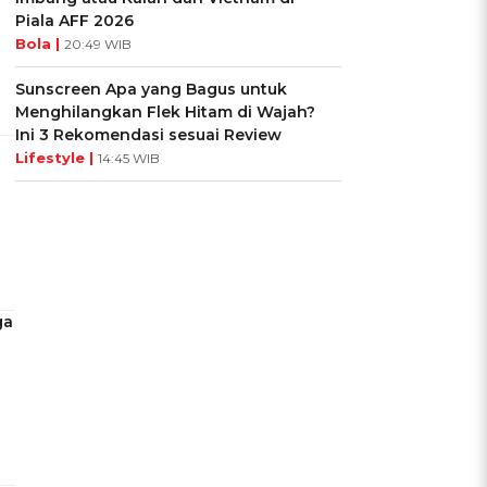
Piala AFF 2026
Bola |
20:49 WIB
Sunscreen Apa yang Bagus untuk
Menghilangkan Flek Hitam di Wajah?
Ini 3 Rekomendasi sesuai Review
Lifestyle |
14:45 WIB
ga