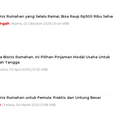
snis Rumahan yang Selalu Ramai, Bisa Raup Rp500 Ribu Sehar
engah
| Kamis, 02 Oktober 2025 | 10:40 WIB
 Bisnis Rumahan, Ini Pilihan Pinjaman Modal Usaha Untuk
ah Tangga
Kamis, 03 April 2025 | 13:30 WIB
snis Rumahan untuk Pemula: Praktis dan Untung Besar
e
| Selasa, 04 Maret 2025 | 11:58 WIB