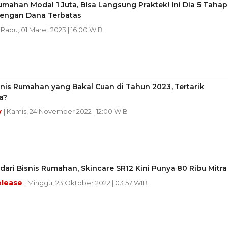
umahan Modal 1 Juta, Bisa Langsung Praktek! Ini Dia 5 Tahap
dengan Dana Terbatas
| Rabu, 01 Maret 2023 | 16:00 WIB
snis Rumahan yang Bakal Cuan di Tahun 2023, Tertarik
a?
y
| Kamis, 24 November 2022 | 12:00 WIB
dari Bisnis Rumahan, Skincare SR12 Kini Punya 80 Ribu Mitra
elease
| Minggu, 23 Oktober 2022 | 03:57 WIB