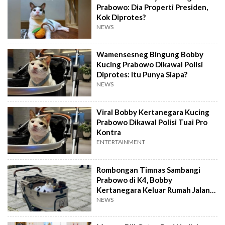
Prabowo: Dia Properti Presiden,
Kok Diprotes?
NEWS
Wamensesneg Bingung Bobby
Kucing Prabowo Dikawal Polisi
Diprotes: Itu Punya Siapa?
NEWS
Viral Bobby Kertanegara Kucing
Prabowo Dikawal Polisi Tuai Pro
Kontra
ENTERTAINMENT
Rombongan Timnas Sambangi
Prabowo di K4, Bobby
Kertanegara Keluar Rumah Jalan-
jalan Sore
NEWS