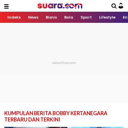
Indeks
News
Bisnis
Bola
Sport
Lifestyle
En
KUMPULAN BERITA BOBBY KERTANEGARA
TERBARU DAN TERKINI