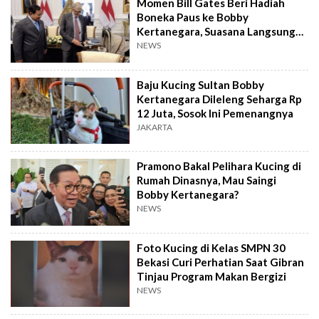
Momen Bill Gates Beri Hadiah
Boneka Paus ke Bobby
Kertanegara, Suasana Langsung
Cair
NEWS
Baju Kucing Sultan Bobby
Kertanegara Dileleng Seharga Rp
12 Juta, Sosok Ini Pemenangnya
JAKARTA
Pramono Bakal Pelihara Kucing di
Rumah Dinasnya, Mau Saingi
Bobby Kertanegara?
NEWS
Foto Kucing di Kelas SMPN 30
Bekasi Curi Perhatian Saat Gibran
Tinjau Program Makan Bergizi
NEWS