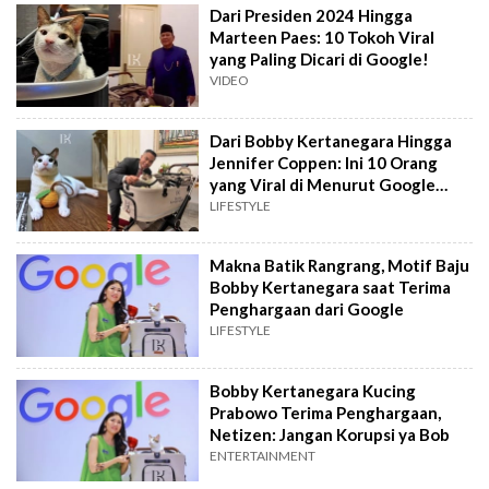
Dari Presiden 2024 Hingga
Marteen Paes: 10 Tokoh Viral
yang Paling Dicari di Google!
VIDEO
Dari Bobby Kertanegara Hingga
Jennifer Coppen: Ini 10 Orang
yang Viral di Menurut Google
2024
LIFESTYLE
Makna Batik Rangrang, Motif Baju
Bobby Kertanegara saat Terima
Penghargaan dari Google
LIFESTYLE
Bobby Kertanegara Kucing
Prabowo Terima Penghargaan,
Netizen: Jangan Korupsi ya Bob
ENTERTAINMENT