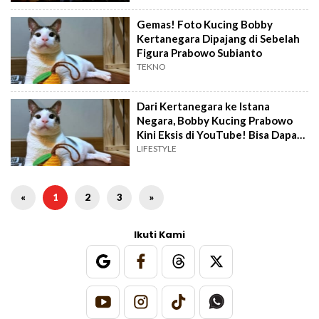
Gemas! Foto Kucing Bobby
Kertanegara Dipajang di Sebelah
Figura Prabowo Subianto
TEKNO
Dari Kertanegara ke Istana
Negara, Bobby Kucing Prabowo
Kini Eksis di YouTube! Bisa Dapat
Penghasilan Segini
LIFESTYLE
«
1
2
3
»
Ikuti Kami