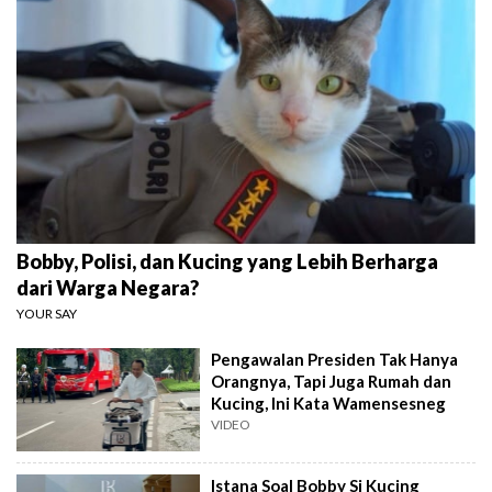
Bobby, Polisi, dan Kucing yang Lebih Berharga
dari Warga Negara?
YOUR SAY
Pengawalan Presiden Tak Hanya
Orangnya, Tapi Juga Rumah dan
Kucing, Ini Kata Wamensesneg
VIDEO
Istana Soal Bobby Si Kucing