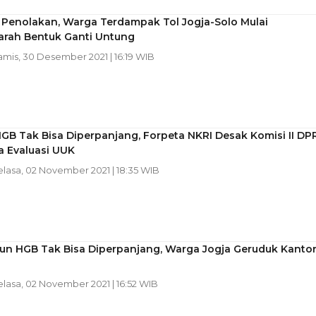
 Penolakan, Warga Terdampak Tol Jogja-Solo Mulai
rah Bentuk Ganti Untung
amis, 30 Desember 2021 | 16:19 WIB
GB Tak Bisa Diperpanjang, Forpeta NKRI Desak Komisi II DP
a Evaluasi UUK
elasa, 02 November 2021 | 18:35 WIB
un HGB Tak Bisa Diperpanjang, Warga Jogja Geruduk Kanto
elasa, 02 November 2021 | 16:52 WIB