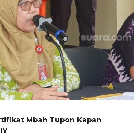
rtifikat Mbah Tupon Kapan
IY