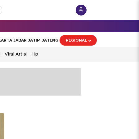
KARTA
JABAR
JATIM
JATENG
REGIONAL
Viral Artis
Hp