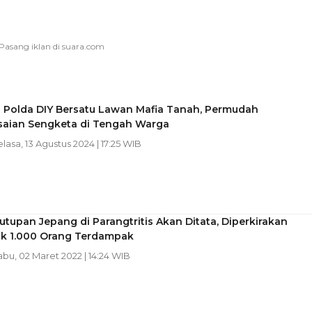
 Polda DIY Bersatu Lawan Mafia Tanah, Permudah
saian Sengketa di Tengah Warga
elasa, 13 Agustus 2024 | 17:25 WIB
tupan Jepang di Parangtritis Akan Ditata, Diperkirakan
k 1.000 Orang Terdampak
abu, 02 Maret 2022 | 14:24 WIB