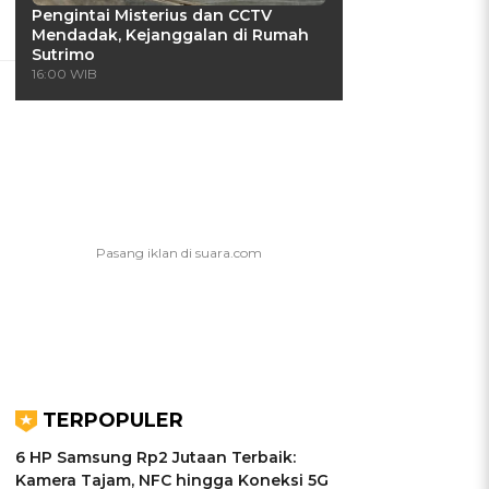
Pengintai Misterius dan CCTV
Mendadak, Kejanggalan di Rumah
Sutrimo
16:00 WIB
TERPOPULER
6 HP Samsung Rp2 Jutaan Terbaik:
Kamera Tajam, NFC hingga Koneksi 5G