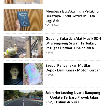
Membaca Bu, Aku Ingin Pelukmu:
Beratnya Rindu Ketika Ibu Tak
Lagi Ada
YOUR SAY
Gudang Buku dan Alat Musik SDN
04 Srengseng Sawah Terbakar,
Petugas Damkar Tiba dalam 4
Menit
NEWS
Saepul Rencanakan Mutilasi
Depok Demi Gasak Motor Korban
NEWS
Jalan Hertasning Nyaris Rampung!
Ini Update Terbaru Proyek Jalan
Rp2,5 Triliun di Sulsel