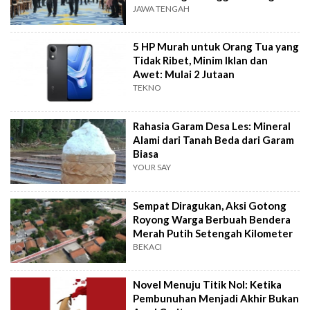
JAWA TENGAH
5 HP Murah untuk Orang Tua yang
Tidak Ribet, Minim Iklan dan
Awet: Mulai 2 Jutaan
TEKNO
Rahasia Garam Desa Les: Mineral
Alami dari Tanah Beda dari Garam
Biasa
YOUR SAY
Sempat Diragukan, Aksi Gotong
Royong Warga Berbuah Bendera
Merah Putih Setengah Kilometer
BEKACI
Novel Menuju Titik Nol: Ketika
Pembunuhan Menjadi Akhir Bukan