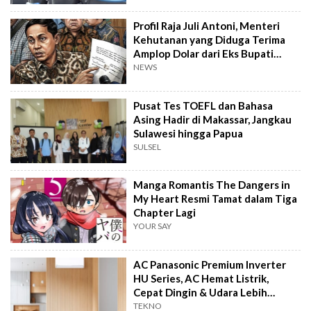
Profil Raja Juli Antoni, Menteri
Kehutanan yang Diduga Terima
Amplop Dolar dari Eks Bupati
Kuansing
NEWS
Pusat Tes TOEFL dan Bahasa
Asing Hadir di Makassar, Jangkau
Sulawesi hingga Papua
SULSEL
Manga Romantis The Dangers in
My Heart Resmi Tamat dalam Tiga
Chapter Lagi
YOUR SAY
AC Panasonic Premium Inverter
HU Series, AC Hemat Listrik,
Cepat Dingin & Udara Lebih
Bersih
TEKNO