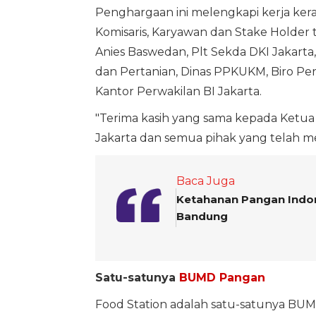
Penghargaan ini melengkapi kerja keras 
Komisaris, Karyawan dan Stake Holder
Anies Baswedan, Plt Sekda DKI Jakart
dan Pertanian, Dinas PPKUKM, Biro P
Kantor Perwakilan BI Jakarta.
"Terima kasih yang sama kepada Ketua 
Jakarta dan semua pihak yang telah me
Baca Juga
Ketahanan Pangan Indon
Bandung
Satu-satunya
BUMD Pangan
Food Station adalah satu-satunya BUM