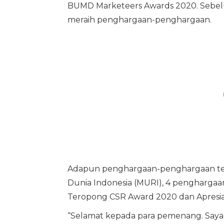
BUMD Marketeers Awards 2020. Sebelu
meraih penghargaan-penghargaan.
Adapun penghargaan-penghargaan ter
Dunia Indonesia (MURI), 4 pengharga
Teropong CSR Award 2020 dan Apresias
“Selamat kepada para pemenang. Saya b