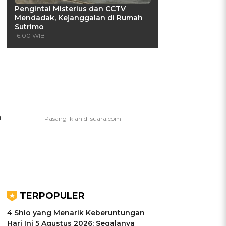
Pengintai Misterius dan CCTV
Mendadak, Kejanggalan di Rumah
Sutrimo
16:00 WIB
a
TERPOPULER
4 Shio yang Menarik Keberuntungan
Hari Ini 5 Agustus 2026: Segalanya