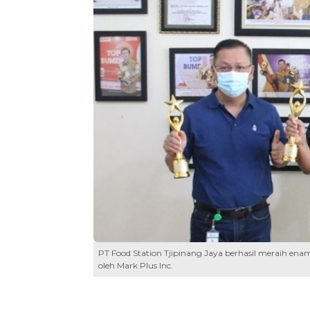
PT Food Station Tjipinang Jaya berhasil meraih e
oleh Mark Plus Inc.