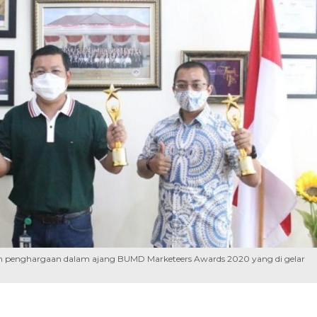
nam penghargaan dalam ajang BUMD Marketeers Awards 2020 yang di gelar