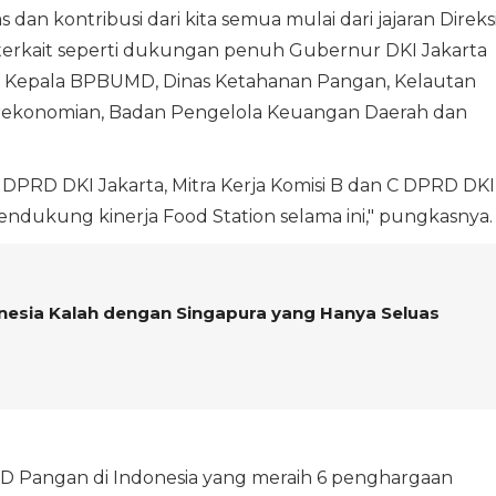
dan kontribusi dari kita semua mulai dari jajaran Direksi
 terkait seperti dukungan penuh Gubernur DKI Jakarta
a, Kepala BPBUMD, Dinas Ketahanan Pangan, Kelautan
erekonomian, Badan Pengelola Keuangan Daerah dan
DPRD DKI Jakarta, Mitra Kerja Komisi B dan C DPRD DKI
ndukung kinerja Food Station selama ini," pungkasnya.
esia Kalah dengan Singapura yang Hanya Seluas
D Pangan di Indonesia yang meraih 6 penghargaan