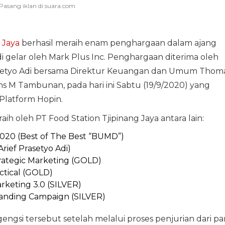
 Jaya
berhasil meraih enam penghargaan dalam ajang
gelar oleh Mark Plus Inc. Penghargaan diterima oleh
rasetyo Adi bersama Direktur Keuangan dan Umum Thom
ns M Tambunan, pada hari ini Sabtu (19/9/2020) yang
 Platform Hopin.
 oleh PT Food Station Tjipinang Jaya antara lain:
20 (Best of The Best “BUMD”)
ef Prasetyo Adi)
rategic Marketing (GOLD)
ctical (GOLD)
keting 3.0 (SILVER)
anding Campaign (SILVER)
ngsi tersebut setelah melalui proses penjurian dari pa