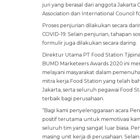
juri yang berasal dari anggota Jakarta
Association dan International Council fo
Proses penjurian dilakukan secara dar
COVID-19. Selain penjurian, tahapan sos
formulir juga dilakukan secara daring.
Direktur Utama PT Food Station Tjipin
BUMD Marketeers Awards 2020 ini meru
melayani masyarakat dalam pemenuh
mitra kerja Food Station yang telah
Jakarta, serta seluruh pegawai Food 
terbaik bagi perusahaan.
“Bagi kami penyelenggaraan acara Pe
positif terutama untuk memotivasi kami
seluruh tim yang sangat luar biasa. Pen
masing unit kerja di perusahaan. Sela