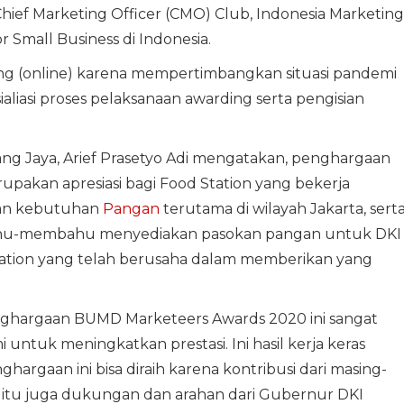
 Chief Marketing Officer (CMO) Club, Indonesia Marketing
r Small Business di Indonesia.
ing (online) karena mempertimbangkan situasi pandemi
ialiasi proses pelaksanaan awarding serta pengisian
ang Jaya, Arief Prasetyo Adi mengatakan, penghargaan
pakan apresiasi bagi Food Station yang bekerja
an kebutuhan
Pangan
terutama di wilayah Jakarta, sert
 bahu-membahu menyediakan pasokan pangan untuk DKI
Station yang telah berusaha dalam memberikan yang
nghargaan BUMD Marketeers Awards 2020 ini sangat
 untuk meningkatkan prestasi. Ini hasil kerja keras
ghargaan ini bisa diraih karena kontribusi dari masing-
in itu juga dukungan dan arahan dari Gubernur DKI