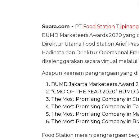
Suara.com -
PT
Food Station Tjipinang
BUMD Marketeers Awards 2020 yang di 
Direktur Utama Food Station Arief P
Hadinata dan Direktur Operasional Fra
diselenggarakan secara virtual melalui
Adapun keenam penghargaan yang diraih
BUMD Jakarta Marketeers Award 20
“CMO OF THE YEAR 2020” BUMD (Ari
The Most Promising Company in St
The Most Promising Company in Ta
The Most Promising Company in Mar
The Most Promising Company in Br
Food Station meraih penghargaan berge