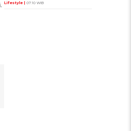
Lifestyle |
07:10 WIB
,