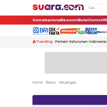
Home
Nasional
Ekonomi
Bola
Otomotif
Trending
Pemain Keturunan Indonesia
Home
Bisnis
Keuangan