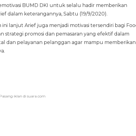
memotivasi BUMD DKI untuk selalu hadir memberikan
ief dalam keterangannya, Sabtu (19/9/2020).
ini lanjut Arief juga menjadi motivasi tersendiri bagi Fo
an strategi promosi dan pemasaran yang efektif dalam
gital dan pelayanan pelanggan agar mampu memberikan
a.