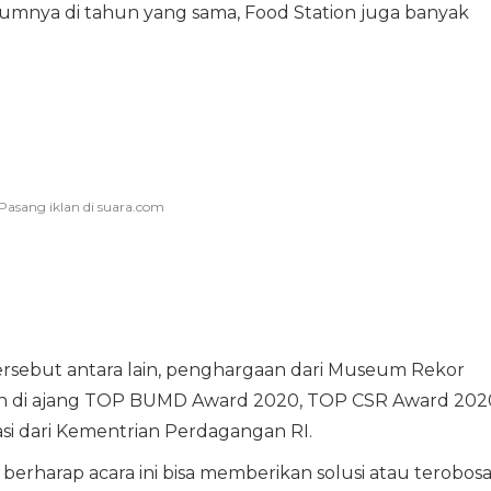
mnya di tahun yang sama, Food Station juga banyak
sebut antara lain, penghargaan dari Museum Rekor
an di ajang TOP BUMD Award 2020, TOP CSR Award 202
i dari Kementrian Perdagangan RI.
erharap acara ini bisa memberikan solusi atau terobos