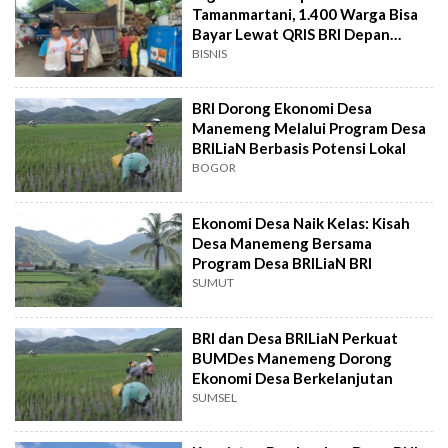
Tamanmartani, 1.400 Warga Bisa
Bayar Lewat QRIS BRI Depan
Rumah
BISNIS
BRI Dorong Ekonomi Desa
Manemeng Melalui Program Desa
BRILiaN Berbasis Potensi Lokal
BOGOR
Ekonomi Desa Naik Kelas: Kisah
Desa Manemeng Bersama
Program Desa BRILiaN BRI
SUMUT
BRI dan Desa BRILiaN Perkuat
BUMDes Manemeng Dorong
Ekonomi Desa Berkelanjutan
SUMSEL