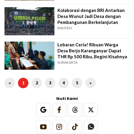
Kolaborasi dengan BRI Antarkan
Desa Wunut Jadi Desa dengan
Pembangunan Berkelanjutan
BANTEN
Lebaran Ceria! Ribuan Warga
Desa Berjo Karanganyar Dapat
THR Rp 500 Ribu, Begini Kisahnya
SURAKARTA
«
1
2
3
4
5
»
Ikuti Kami