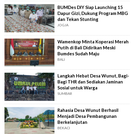
BUMDes DIY Siap Launching 15
Dapur Gizi, Dukung Program MBG
dan Tekan Stunting
JOGJA
Wamenkop Minta Koperasi Merah
Putih di Bali Didirikan Meski
Bumdes Sudah Maju
BALI
Langkah Hebat Desa Wunut, Bagi-
Bagi THR dan Sediakan Jaminan
Sosial untuk Warga
SUMBAR
Rahasia Desa Wunut Berhasil
Menjadi Desa Pembangunan
Berkelanjutan
BEKACI