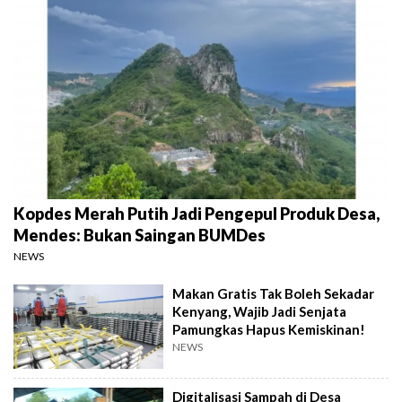
Kopdes Merah Putih Jadi Pengepul Produk Desa,
Mendes: Bukan Saingan BUMDes
NEWS
Makan Gratis Tak Boleh Sekadar
Kenyang, Wajib Jadi Senjata
Pamungkas Hapus Kemiskinan!
NEWS
Digitalisasi Sampah di Desa