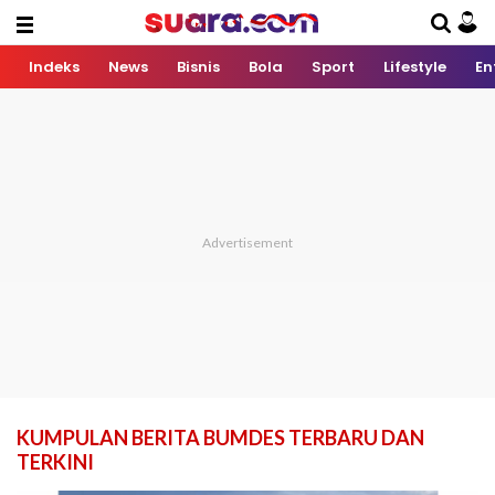
Indeks
News
Bisnis
Bola
Sport
Lifestyle
En
KUMPULAN BERITA BUMDES TERBARU DAN
TERKINI