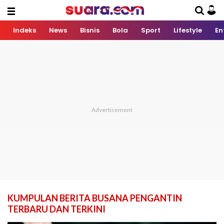
Indeks
News
Bisnis
Bola
Sport
Lifestyle
En
KUMPULAN BERITA BUSANA PENGANTIN
TERBARU DAN TERKINI