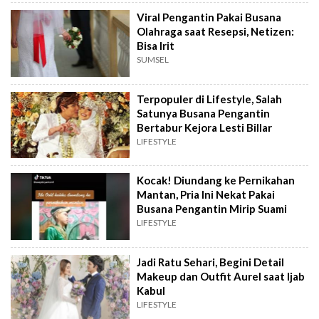
Viral Pengantin Pakai Busana
Olahraga saat Resepsi, Netizen:
Bisa Irit
SUMSEL
Terpopuler di Lifestyle, Salah
Satunya Busana Pengantin
Bertabur Kejora Lesti Billar
LIFESTYLE
Kocak! Diundang ke Pernikahan
Mantan, Pria Ini Nekat Pakai
Busana Pengantin Mirip Suami
LIFESTYLE
Jadi Ratu Sehari, Begini Detail
Makeup dan Outfit Aurel saat Ijab
Kabul
LIFESTYLE