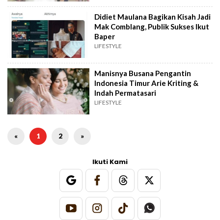
Didiet Maulana Bagikan Kisah Jadi
Mak Comblang, Publik Sukses Ikut
Baper
LIFESTYLE
Manisnya Busana Pengantin
Indonesia Timur Arie Kriting &
Indah Permatasari
LIFESTYLE
«
1
2
»
Ikuti Kami