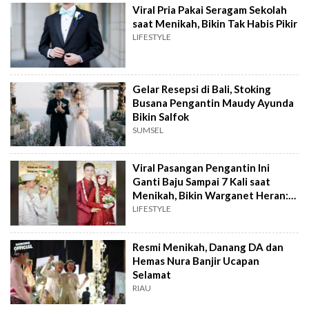
Viral Pria Pakai Seragam Sekolah
saat Menikah, Bikin Tak Habis Pikir
LIFESTYLE
Gelar Resepsi di Bali, Stoking
Busana Pengantin Maudy Ayunda
Bikin Salfok
SUMSEL
Viral Pasangan Pengantin Ini
Ganti Baju Sampai 7 Kali saat
Menikah, Bikin Warganet Heran:
Nggak Capek?
LIFESTYLE
Resmi Menikah, Danang DA dan
Hemas Nura Banjir Ucapan
Selamat
RIAU