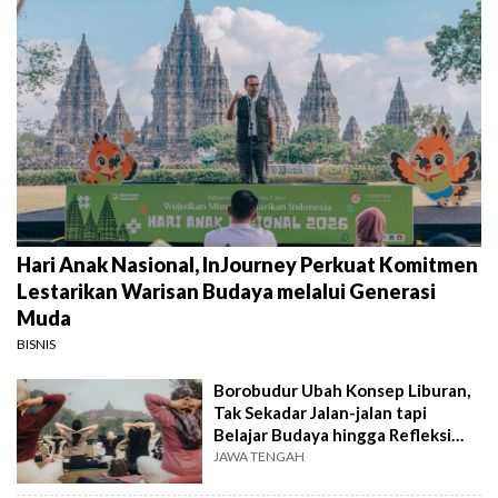
Hari Anak Nasional, InJourney Perkuat Komitmen
Lestarikan Warisan Budaya melalui Generasi
Muda
BISNIS
Borobudur Ubah Konsep Liburan,
Tak Sekadar Jalan-jalan tapi
Belajar Budaya hingga Refleksi
Diri
JAWA TENGAH