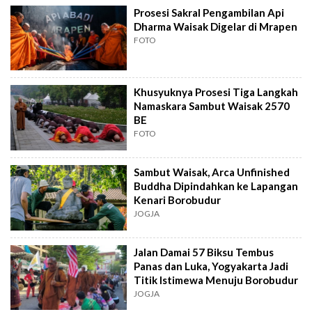
Prosesi Sakral Pengambilan Api
Dharma Waisak Digelar di Mrapen
FOTO
Khusyuknya Prosesi Tiga Langkah
Namaskara Sambut Waisak 2570
BE
FOTO
Sambut Waisak, Arca Unfinished
Buddha Dipindahkan ke Lapangan
Kenari Borobudur
JOGJA
Jalan Damai 57 Biksu Tembus
Panas dan Luka, Yogyakarta Jadi
Titik Istimewa Menuju Borobudur
JOGJA