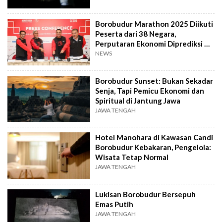
Borobudur Marathon 2025 Diikuti
Peserta dari 38 Negara,
Perputaran Ekonomi Diprediksi Di
Atas Rp73 M
NEWS
Borobudur Sunset: Bukan Sekadar
Senja, Tapi Pemicu Ekonomi dan
Spiritual di Jantung Jawa
JAWA TENGAH
Hotel Manohara di Kawasan Candi
Borobudur Kebakaran, Pengelola:
Wisata Tetap Normal
JAWA TENGAH
Lukisan Borobudur Bersepuh
Emas Putih
JAWA TENGAH