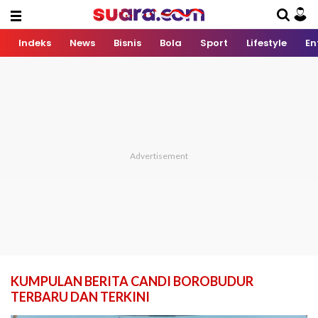
Indeks
News
Bisnis
Bola
Sport
Lifestyle
En
KUMPULAN BERITA CANDI BOROBUDUR
TERBARU DAN TERKINI