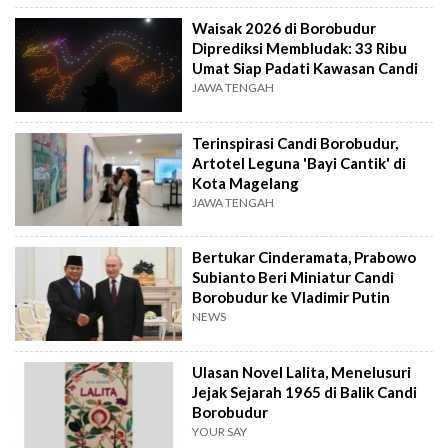
Waisak 2026 di Borobudur
Diprediksi Membludak: 33 Ribu
Umat Siap Padati Kawasan Candi
JAWA TENGAH
Terinspirasi Candi Borobudur,
Artotel Leguna 'Bayi Cantik' di
Kota Magelang
JAWA TENGAH
Bertukar Cinderamata, Prabowo
Subianto Beri Miniatur Candi
Borobudur ke Vladimir Putin
NEWS
Ulasan Novel Lalita, Menelusuri
Jejak Sejarah 1965 di Balik Candi
Borobudur
YOUR SAY