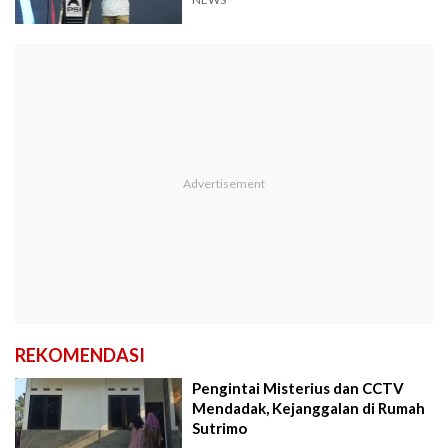
Banteng'
REKOMENDASI
Pengintai Misterius dan CCTV
Mendadak, Kejanggalan di Rumah
Sutrimo