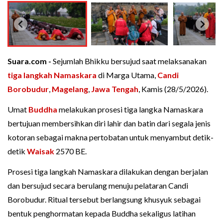
Suara.com -
Sejumlah Bhikku bersujud saat melaksanakan
tiga langkah Namaskara
di Marga Utama,
Candi
Borobudur
,
Magelang
,
Jawa Tengah
, Kamis (28/5/2026).
Umat
Buddha
melakukan prosesi tiga langka Namaskara
bertujuan membersihkan diri lahir dan batin dari segala jenis
kotoran sebagai makna pertobatan untuk menyambut detik-
detik
Waisak
2570 BE.
Prosesi tiga langkah Namaskara dilakukan dengan berjalan
dan bersujud secara berulang menuju pelataran Candi
Borobudur. Ritual tersebut berlangsung khusyuk sebagai
bentuk penghormatan kepada Buddha sekaligus latihan