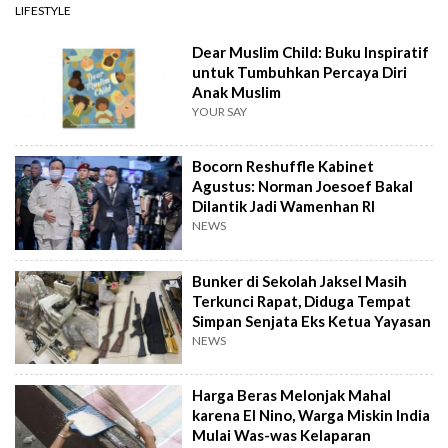
LIFESTYLE
Dear Muslim Child: Buku Inspiratif
untuk Tumbuhkan Percaya Diri
Anak Muslim
YOUR SAY
Bocorn Reshuffle Kabinet
Agustus: Norman Joesoef Bakal
Dilantik Jadi Wamenhan RI
NEWS
Bunker di Sekolah Jaksel Masih
Terkunci Rapat, Diduga Tempat
Simpan Senjata Eks Ketua Yayasan
NEWS
Harga Beras Melonjak Mahal
karena El Nino, Warga Miskin India
Mulai Was-was Kelaparan