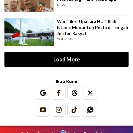
NEWS
War Tiket Upacara HUT RI di
Istana: Menonton Pesta di Tengah
Jeritan Rakyat
YOUR SAY
Load More
Ikuti Kami