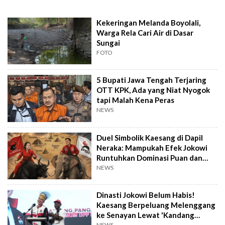
Kekeringan Melanda Boyolali,
Warga Rela Cari Air di Dasar
Sungai
FOTO
5 Bupati Jawa Tengah Terjaring
OTT KPK, Ada yang Niat Nyogok
tapi Malah Kena Peras
NEWS
Duel Simbolik Kaesang di Dapil
Neraka: Mampukah Efek Jokowi
Runtuhkan Dominasi Puan dan
PDIP?
NEWS
Dinasti Jokowi Belum Habis!
Kaesang Berpeluang Melenggang
ke Senayan Lewat 'Kandang
NEWS