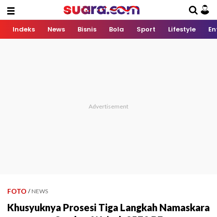
Indeks
News
Bisnis
Bola
Sport
Lifestyle
En
FOTO
/
NEWS
Khusyuknya Prosesi Tiga Langkah Namaskara