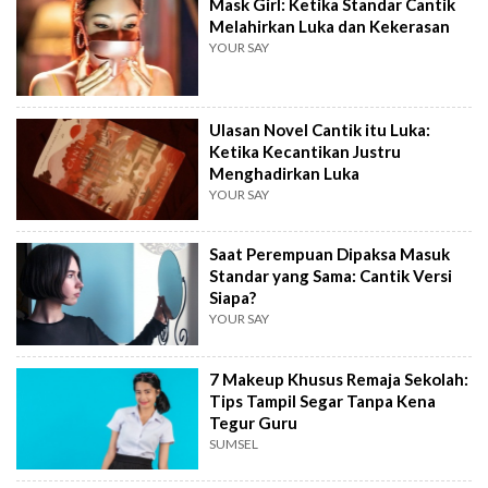
Mask Girl: Ketika Standar Cantik
Melahirkan Luka dan Kekerasan
YOUR SAY
Ulasan Novel Cantik itu Luka:
Ketika Kecantikan Justru
Menghadirkan Luka
YOUR SAY
Saat Perempuan Dipaksa Masuk
Standar yang Sama: Cantik Versi
Siapa?
YOUR SAY
7 Makeup Khusus Remaja Sekolah:
Tips Tampil Segar Tanpa Kena
Tegur Guru
SUMSEL