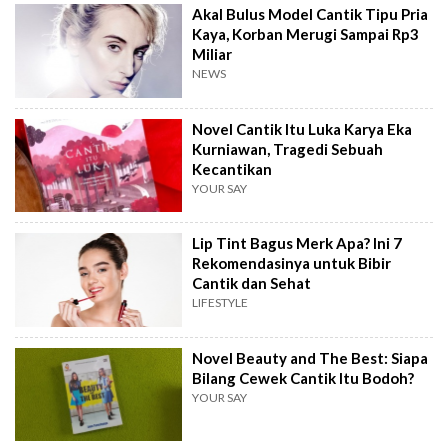
Akal Bulus Model Cantik Tipu Pria
Kaya, Korban Merugi Sampai Rp3
Miliar
NEWS
Novel Cantik Itu Luka Karya Eka
Kurniawan, Tragedi Sebuah
Kecantikan
YOUR SAY
Lip Tint Bagus Merk Apa? Ini 7
Rekomendasinya untuk Bibir
Cantik dan Sehat
LIFESTYLE
Novel Beauty and The Best: Siapa
Bilang Cewek Cantik Itu Bodoh?
YOUR SAY