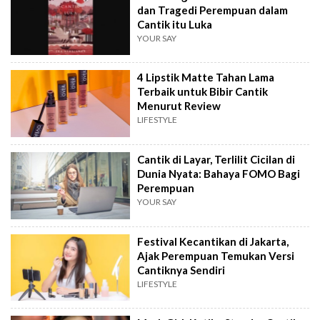
dan Tragedi Perempuan dalam
Cantik itu Luka
YOUR SAY
4 Lipstik Matte Tahan Lama
Terbaik untuk Bibir Cantik
Menurut Review
LIFESTYLE
Cantik di Layar, Terlilit Cicilan di
Dunia Nyata: Bahaya FOMO Bagi
Perempuan
YOUR SAY
Festival Kecantikan di Jakarta,
Ajak Perempuan Temukan Versi
Cantiknya Sendiri
LIFESTYLE