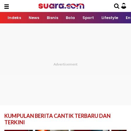
Indeks
News
Bisnis
Bola
Sport
Lifestyle
En
KUMPULAN BERITA CANTIK TERBARU DAN
TERKINI