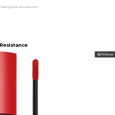
e Resistance
Perbesar