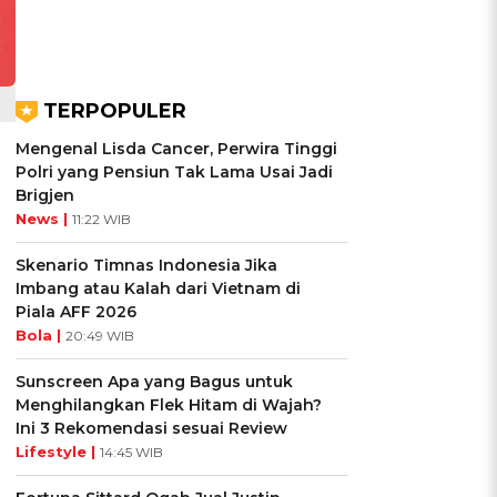
TERPOPULER
Mengenal Lisda Cancer, Perwira Tinggi
Polri yang Pensiun Tak Lama Usai Jadi
Brigjen
News |
11:22 WIB
Skenario Timnas Indonesia Jika
Imbang atau Kalah dari Vietnam di
Piala AFF 2026
Bola |
20:49 WIB
Sunscreen Apa yang Bagus untuk
Menghilangkan Flek Hitam di Wajah?
Ini 3 Rekomendasi sesuai Review
Lifestyle |
14:45 WIB