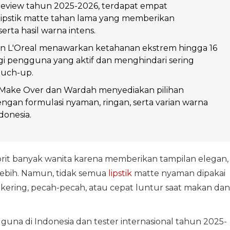
review tahun 2025-2026, terdapat empat
lipstik matte tahan lama yang memberikan
rta hasil warna intens.
an L'Oreal menawarkan ketahanan ekstrem hingga 16
gi pengguna yang aktif dan menghindari sering
uch-up.
 Make Over dan Wardah menyediakan pilihan
ngan formulasi nyaman, ringan, serta varian warna
ndonesia.
rit banyak wanita karena memberikan tampilan elegan,
rlebih. Namun, tidak semua
lipstik
matte nyaman dipakai
ering, pecah-pecah, atau cepat luntur saat makan dan
guna di Indonesia dan tester internasional tahun 2025-