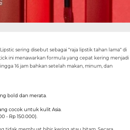
pstic sering disebut sebagai "raja lipstik tahan lama" di
stick ini menawarkan formula yang cepat kering menjadi
ingga 16 jam bahkan setelah makan, minum, dan
ng bold dan merata.
ng cocok untuk kulit Asia.
0 - Rp 150.000).
ng tidak membuat bibir kering atau hitam. Secara