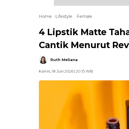
Home
Lifestyle
Female
4 Lipstik Matte Tah
Cantik Menurut Re
Ruth Meliana
Kamis, 18 Juni 2026 | 20:15 WIB