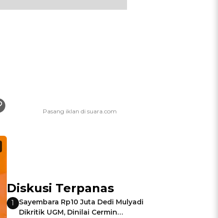
Diskusi Terpanas
Sayembara Rp10 Juta Dedi Mulyadi
1
Dikritik UGM, Dinilai Cermin