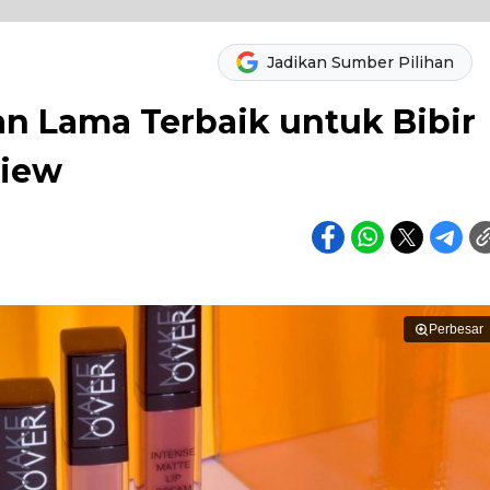
Jadikan Sumber Pilihan
an Lama Terbaik untuk Bibir
view
Perbesar