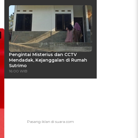
Pengintai Misterius dan CCTV
Mendadak, Kejanggalan di Rumah
Sutrimo
16:00 WIB