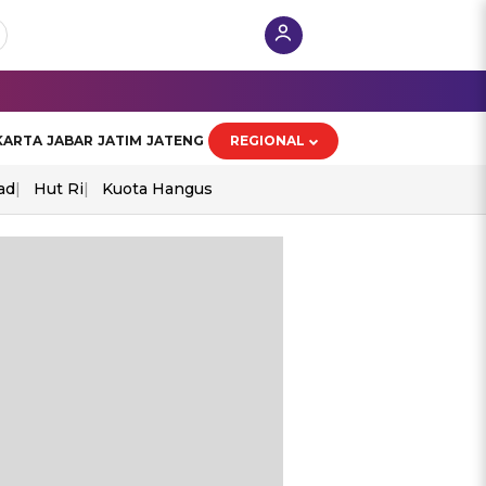
KARTA
JABAR
JATIM
JATENG
REGIONAL
ad
Hut Ri
Kuota Hangus