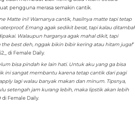
buat pengguna merasa semakin cantik.
e Matte ini! Warnanya cantik, hasilnya matte tapi tetap
waterproof. Emang agak sedikit berat, tapi kalau ditamba
dipakai. Walaupun harganya agak mahal dikit, tapi
he best deh, nggak bikin bibir kering atau hitam juga!
"
_ di Female Daily.
lum bisa pindah ke lain hati. Untuk aku yang ga bisa
tik ini sangat membantu karena tetap cantik dari pagi
e-apply lagi walau banyak makan dan minum. Tipsnya,
u setengah jam kurang lebih, maka lipstik akan lebih
 di Female Daily.