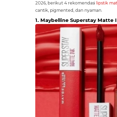
2026, berikut 4 rekomendasi
lipstik ma
cantik, pigmented, dan nyaman.
1. Maybelline Superstay Matte I