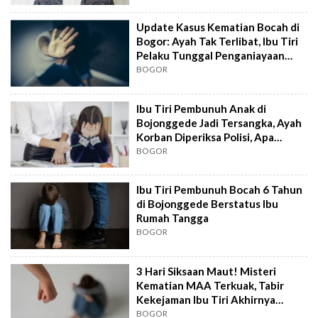
Update Kasus Kematian Bocah di
Bogor: Ayah Tak Terlibat, Ibu Tiri
Pelaku Tunggal Penganiayaan
Brutal
BOGOR
Ibu Tiri Pembunuh Anak di
Bojonggede Jadi Tersangka, Ayah
Korban Diperiksa Polisi, Apa
Perannya?
BOGOR
Ibu Tiri Pembunuh Bocah 6 Tahun
di Bojonggede Berstatus Ibu
Rumah Tangga
BOGOR
3 Hari Siksaan Maut! Misteri
Kematian MAA Terkuak, Tabir
Kekejaman Ibu Tiri Akhirnya
Terbuka
BOGOR