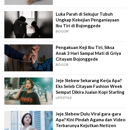
Luka Parah di Sekujur Tubuh
Ungkap Kekejian Penganiayaan
Ibu Tiri di Bojonggede
BOGOR
Pengakuan Keji Ibu Tiri, Siksa
Anak 3 Hari Sampai Mati di Griya
Citayam Bojonggede
BOGOR
Jeje Slebew Sekarang Kerja Apa?
Eks Seleb Citayam Fashion Week
Sempat Dikira Jualan Kopi Starling
LIFESTYLE
Jeje Slebew Dulu Viral gara-gara
Apa? Kini Pindah Agama dan Video
Terbarunya Kejutkan Netizen