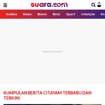
Indeks
News
Bisnis
Bola
Sport
Lifestyle
En
KUMPULAN BERITA CITAYAM TERBARU DAN
TERKINI