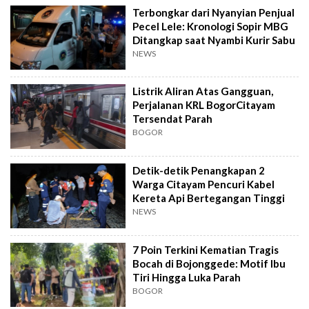
Terbongkar dari Nyanyian Penjual
Pecel Lele: Kronologi Sopir MBG
Ditangkap saat Nyambi Kurir Sabu
NEWS
Listrik Aliran Atas Gangguan,
Perjalanan KRL BogorCitayam
Tersendat Parah
BOGOR
Detik-detik Penangkapan 2
Warga Citayam Pencuri Kabel
Kereta Api Bertegangan Tinggi
NEWS
7 Poin Terkini Kematian Tragis
Bocah di Bojonggede: Motif Ibu
Tiri Hingga Luka Parah
BOGOR