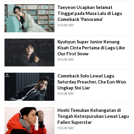
Taeyeon Ucapkan Selamat
Tinggal pada Masa Lalu di Lagu
Comeback 'Panorama'
YOUR SAY
Kyuhyun Super Junior Kenang
Kisah Cinta Pertama di Lagu Like
Our First Snow
YOUR SAY
Comeback Solo Lewat Lagu
Saturday Preacher, Cha Eun Woo
Ungkap Sisi Liar
YOUR SAY
Hoshi Temukan Kehangatan di
Tengah Keterpurukan Lewat Lagu
Fallen Superstar
YOUR SAY