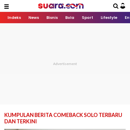
Indeks
News
Bisnis
Bola
Sport
Lifestyle
En
KUMPULAN BERITA COMEBACK SOLO TERBARU
DAN TERKINI