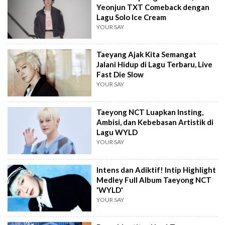
Yeonjun TXT Comeback dengan
Lagu Solo Ice Cream
YOUR SAY
Taeyang Ajak Kita Semangat
Jalani Hidup di Lagu Terbaru, Live
Fast Die Slow
YOUR SAY
Taeyong NCT Luapkan Insting,
Ambisi, dan Kebebasan Artistik di
Lagu WYLD
YOUR SAY
Intens dan Adiktif! Intip Highlight
Medley Full Album Taeyong NCT
'WYLD'
YOUR SAY