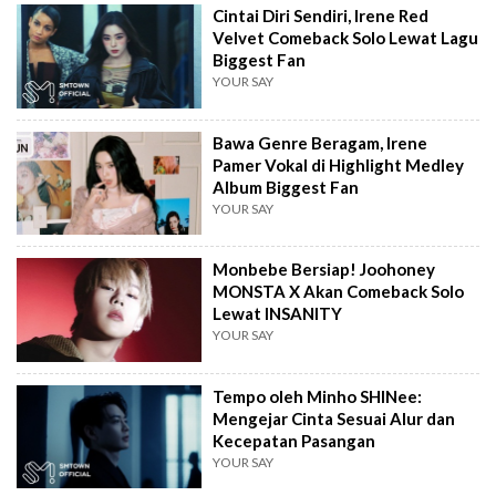
Cintai Diri Sendiri, Irene Red
Velvet Comeback Solo Lewat Lagu
Biggest Fan
YOUR SAY
Bawa Genre Beragam, Irene
Pamer Vokal di Highlight Medley
Album Biggest Fan
YOUR SAY
Monbebe Bersiap! Joohoney
MONSTA X Akan Comeback Solo
Lewat INSANITY
YOUR SAY
Tempo oleh Minho SHINee:
Mengejar Cinta Sesuai Alur dan
Kecepatan Pasangan
YOUR SAY