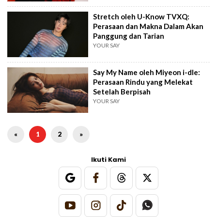
Stretch oleh U-Know TVXQ:
Perasaan dan Makna Dalam Akan
Panggung dan Tarian
YOUR SAY
Say My Name oleh Miyeon i-dle:
Perasaan Rindu yang Melekat
Setelah Berpisah
YOUR SAY
«
1
2
»
Ikuti Kami