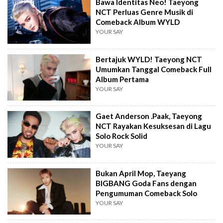
Bawa Identitas Neo! Taeyong
NCT Perluas Genre Musik di
Comeback Album WYLD
YOUR SAY
Bertajuk WYLD! Taeyong NCT
Umumkan Tanggal Comeback Full
Album Pertama
YOUR SAY
Gaet Anderson .Paak, Taeyong
NCT Rayakan Kesuksesan di Lagu
Solo Rock Solid
YOUR SAY
Bukan April Mop, Taeyang
BIGBANG Goda Fans dengan
Pengumuman Comeback Solo
YOUR SAY