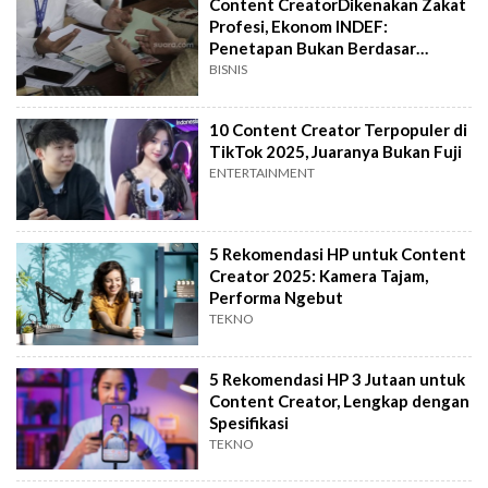
Content CreatorDikenakan Zakat
Profesi, Ekonom INDEF:
Penetapan Bukan Berdasar
Popularitas
BISNIS
10 Content Creator Terpopuler di
TikTok 2025, Juaranya Bukan Fuji
ENTERTAINMENT
5 Rekomendasi HP untuk Content
Creator 2025: Kamera Tajam,
Performa Ngebut
TEKNO
5 Rekomendasi HP 3 Jutaan untuk
Content Creator, Lengkap dengan
Spesifikasi
TEKNO