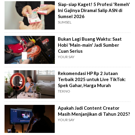
Siap-siap Kaget! 5 Profesi 'Remeh'
Ini Gajinya Diramal Salip ASN di
Sumsel 2026
SUMSEL
Bukan Lagi Buang Waktu: Saat
Hobi 'Main-main' Jadi Sumber
Cuan Serius
YOUR SAY
Rekomendasi HP Rp 2 Jutaan
Terbaik 2025 untuk Live TikTok:
Spek Gahar, Harga Murah
TEKNO
Apakah Jadi Content Creator
Masih Menjanjikan di Tahun 2025?
YOUR SAY