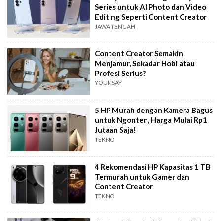
Series untuk AI Photo dan Video
Editing Seperti Content Creator
JAWA TENGAH
Content Creator Semakin
Menjamur, Sekadar Hobi atau
Profesi Serius?
YOUR SAY
5 HP Murah dengan Kamera Bagus
untuk Ngonten, Harga Mulai Rp1
Jutaan Saja!
TEKNO
4 Rekomendasi HP Kapasitas 1 TB
Termurah untuk Gamer dan
Content Creator
TEKNO