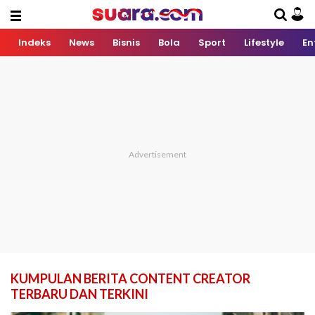
Indeks
News
Bisnis
Bola
Sport
Lifestyle
En
KUMPULAN BERITA CONTENT CREATOR
TERBARU DAN TERKINI