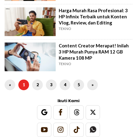
Harga Murah Rasa Profesional: 3
HP Infinix Terbaik untuk Konten
Vlog, Review, dan Editing
TEKNO
Content Creator Merapat! Inilah
3 HP Murah Punya RAM 12 GB
Kamera 108 MP
TEKNO
«
1
2
3
4
5
»
Ikuti Kami