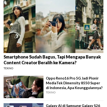
Smartphone Sudah Bagus, Tapi Mengapa Banyak
Content Creator Beralih ke Kamera?
TEKNO
Oppo Reno16 Pro 5G Jadi Pionir
MediaTek Dimensity 8550 Super
di Indonesia, Apa Keunggulannya?
TEKNO
Galaxy AI di Samsung Galaxy S26