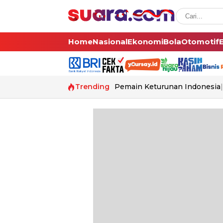
Home
Nasional
Ekonomi
Bola
Otomotif
Trending
Pemain Keturunan Indonesia