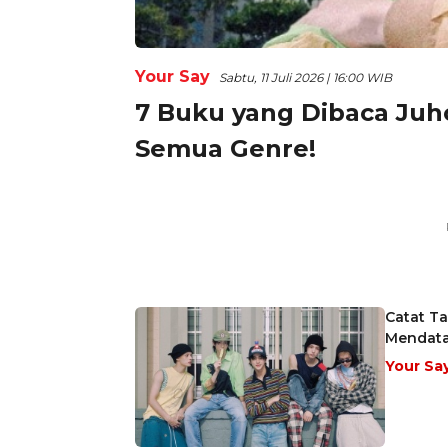
Your Say
Sabtu, 11 Juli 2026 | 16:00 WIB
7 Buku yang Dibaca Juh
Semua Genre!
Catat Ta
Mendat
Your Sa