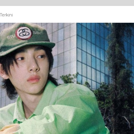
erkini