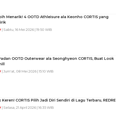
bih Menarik! 4 OOTD Athleisure ala Keonho CORTIS yang
irik
y
| Sabtu, 16 Mei 2026 | 19:50 WIB
Padan OOTD Outerwear ala Seonghyeon CORTIS, Buat Look
ill
y
| Jum'at, 08 Mei 2026 | 15:10 WIB
 Keren! CORTIS Pilih Jadi Diri Sendiri di Lagu Terbaru, REDR
y
| Selasa, 21 April 2026 | 16:35 WIB