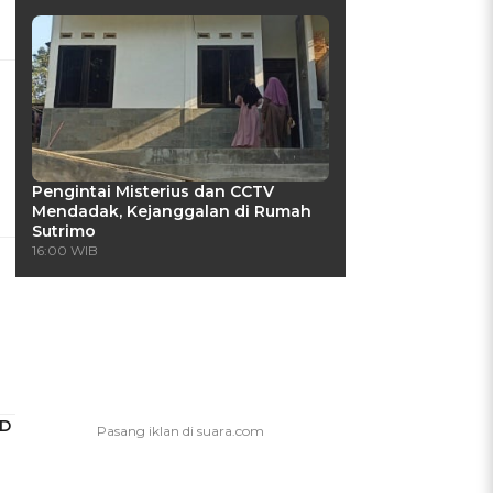
Pengintai Misterius dan CCTV
Mendadak, Kejanggalan di Rumah
Sutrimo
16:00 WIB
ED