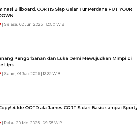
inasi Billboard, CORTIS Siap Gelar Tur Perdana PUT YOUR
 DOWN
y
| Selasa, 02 Juni 2026 | 12:00 WIB
Kenang Pengorbanan dan Luka Demi Mewujudkan Mimpi di
e Lips
y
| Senin, 01 Juni 2026 | 12:25 WIB
Copy! 4 Ide OOTD ala James CORTIS dari Basic sampai Sport
y
| Rabu, 20 Mei 2026 | 09:35 WIB