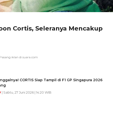
oon Cortis, Seleranya Mencakup
nggalnya! CORTIS Siap Tampil di F1 GP Singapura 2026
ang
y
| Sabtu, 27 Juni 2026 | 14:20 WIB