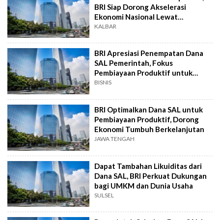
BRI Siap Dorong Akselerasi
Ekonomi Nasional Lewat
Pembiayaan Produktif
KALBAR
BRI Apresiasi Penempatan Dana
SAL Pemerintah, Fokus
Pembiayaan Produktif untuk
Akselerasi Ekonomi
BISNIS
BRI Optimalkan Dana SAL untuk
Pembiayaan Produktif, Dorong
Ekonomi Tumbuh Berkelanjutan
JAWA TENGAH
Dapat Tambahan Likuiditas dari
Dana SAL, BRI Perkuat Dukungan
bagi UMKM dan Dunia Usaha
SULSEL