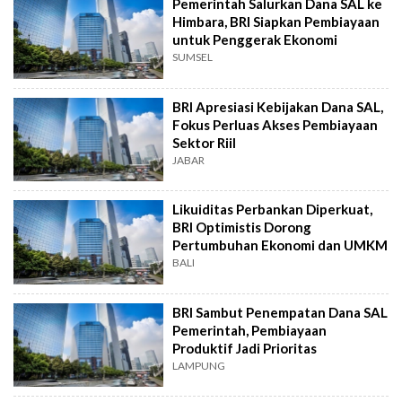
Pemerintah Salurkan Dana SAL ke
Himbara, BRI Siapkan Pembiayaan
untuk Penggerak Ekonomi
SUMSEL
BRI Apresiasi Kebijakan Dana SAL,
Fokus Perluas Akses Pembiayaan
Sektor Riil
JABAR
Likuiditas Perbankan Diperkuat,
BRI Optimistis Dorong
Pertumbuhan Ekonomi dan UMKM
BALI
BRI Sambut Penempatan Dana SAL
Pemerintah, Pembiayaan
Produktif Jadi Prioritas
LAMPUNG