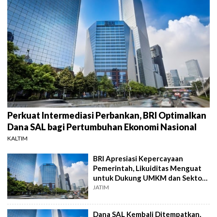
Perkuat Intermediasi Perbankan, BRI Optimalkan
Dana SAL bagi Pertumbuhan Ekonomi Nasional
KALTIM
BRI Apresiasi Kepercayaan
Pemerintah, Likuiditas Menguat
untuk Dukung UMKM dan Sektor
Riil
JATIM
Dana SAL Kembali Ditempatkan,