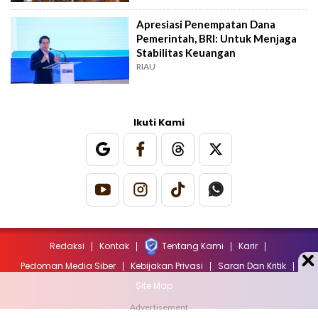
Apresiasi Penempatan Dana
Pemerintah, BRI: Untuk Menjaga
Stabilitas Keuangan
RIAU
Ikuti Kami
Redaksi
Kontak
Tentang Kami
Karir
Pedoman Media Siber
Kebijakan Privasi
Saran Dan Kritik
Site Map