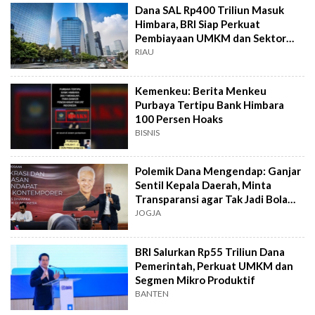
Dana SAL Rp400 Triliun Masuk
Himbara, BRI Siap Perkuat
Pembiayaan UMKM dan Sektor
Produktif
RIAU
Kemenkeu: Berita Menkeu
Purbaya Tertipu Bank Himbara
100 Persen Hoaks
BISNIS
Polemik Dana Mengendap: Ganjar
Sentil Kepala Daerah, Minta
Transparansi agar Tak Jadi Bola
Liar
JOGJA
BRI Salurkan Rp55 Triliun Dana
Pemerintah, Perkuat UMKM dan
Segmen Mikro Produktif
BANTEN