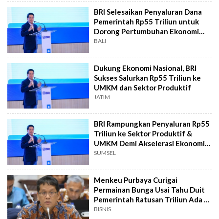
BRI Selesaikan Penyaluran Dana
Pemerintah Rp55 Triliun untuk
Dorong Pertumbuhan Ekonomi
Nasional
BALI
Dukung Ekonomi Nasional, BRI
Sukses Salurkan Rp55 Triliun ke
UMKM dan Sektor Produktif
JATIM
BRI Rampungkan Penyaluran Rp55
Triliun ke Sektor Produktif &
UMKM Demi Akselerasi Ekonomi
Nasional
SUMSEL
Menkeu Purbaya Curigai
Permainan Bunga Usai Tahu Duit
Pemerintah Ratusan Triliun Ada di
Bank
BISNIS