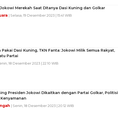
Jokowi Merekah Saat Ditanya Dasi Kuning dan Golkar
uara
| Selasa, 19 Desember 2023 | 15:41 WIB
 Pakai Dasi Kuning, TKN Fanta: Jokowi Milik Semua Rakyat,
tu Partai
Senin, 18 Desember 2023 | 22:10 WIB
ing Presiden Jokowi Dikaitkan dengan Partai Golkar, Politisi
e Kenyamanan
engah
| Senin, 18 Desember 2023 | 20:12 WIB