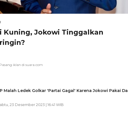
B
 Kuning, Jokowi Tinggalkan
ringin?
P Malah Ledek Golkar 'Partai Gagal' Karena Jokowi Pakai Da
Sabtu, 23 Desember 2023 | 16:41 WIB