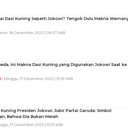
ai Dasi Kuning Seperti Jokowi? Tengok Dulu Makna Warnan
Senin, 18 Desember 2023 | 08:07 WIB
eda, Ini Makna Dasi Kuning yang Digunakan Jokowi Saat ke
e
| Minggu, 17 Desember 2023 | 15:59 WIB
i Kuning Presiden Jokowi, Jubir Partai Garuda: Simbol
an, Bahwa Dia Bukan Merah
nggu, 17 Desember 2023 | 15:25 WIB