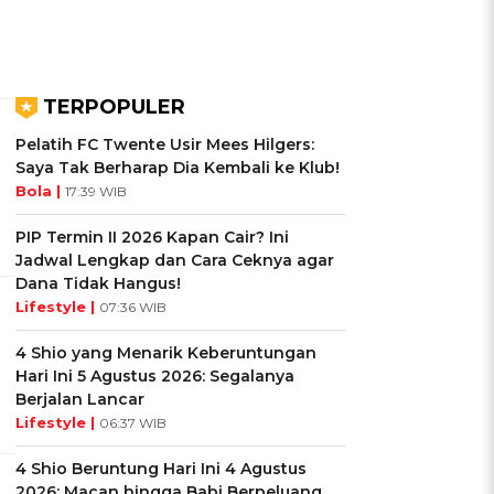
TERPOPULER
Pelatih FC Twente Usir Mees Hilgers:
Saya Tak Berharap Dia Kembali ke Klub!
Bola |
17:39 WIB
PIP Termin II 2026 Kapan Cair? Ini
Jadwal Lengkap dan Cara Ceknya agar
Dana Tidak Hangus!
Lifestyle |
07:36 WIB
4 Shio yang Menarik Keberuntungan
Hari Ini 5 Agustus 2026: Segalanya
Berjalan Lancar
Lifestyle |
06:37 WIB
4 Shio Beruntung Hari Ini 4 Agustus
2026: Macan hingga Babi Berpeluang