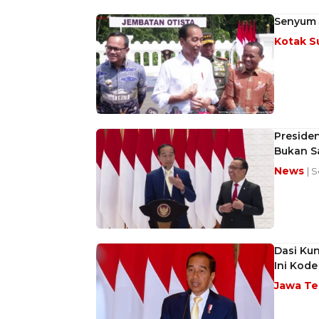
Senyum 
Kotak S
Presiden
Bukan Sa
News
| 
Dasi Kun
Ini Kod
Jawa T