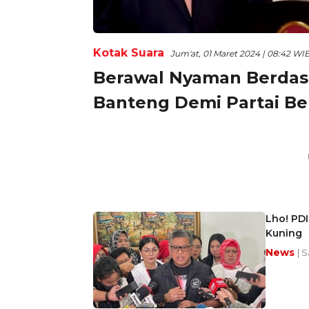
Kotak Suara
Jum'at, 01 Maret 2024 | 08:42 WI
Berawal Nyaman Berdasi
Banteng Demi Partai Be
Lho! PDI
Kuning
News
| 