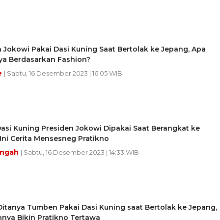
 Jokowi Pakai Dasi Kuning Saat Bertolak ke Jepang, Apa
a Berdasarkan Fashion?
e
| Sabtu, 16 Desember 2023 | 16:05 WIB
asi Kuning Presiden Jokowi Dipakai Saat Berangkat ke
Ini Cerita Mensesneg Pratikno
engah
| Sabtu, 16 Desember 2023 | 14:33 WIB
itanya Tumben Pakai Dasi Kuning saat Bertolak ke Jepang,
nya Bikin Pratikno Tertawa