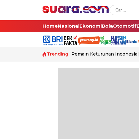
Home
Nasional
Ekonomi
Bola
Otomotif
Trending
Pemain Keturunan Indonesia