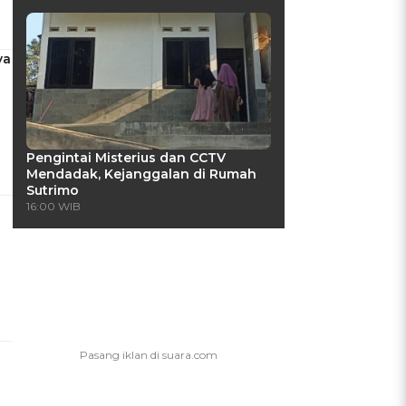
ya
Pengintai Misterius dan CCTV
Mendadak, Kejanggalan di Rumah
Sutrimo
16:00 WIB