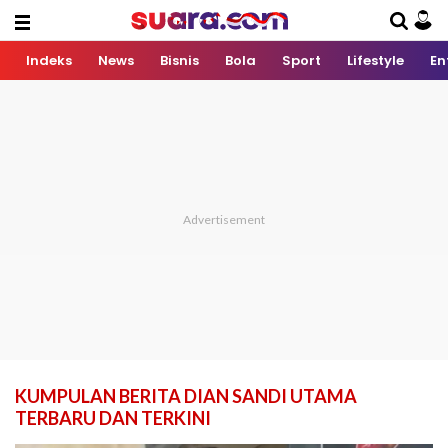
Indeks
News
Bisnis
Bola
Sport
Lifestyle
En
KUMPULAN BERITA DIAN SANDI UTAMA
TERBARU DAN TERKINI