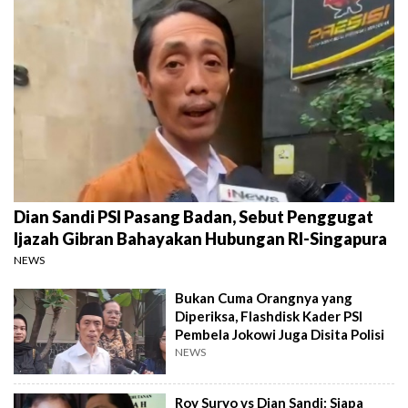
Dian Sandi PSI Pasang Badan, Sebut Penggugat
Ijazah Gibran Bahayakan Hubungan RI-Singapura
NEWS
Bukan Cuma Orangnya yang
Diperiksa, Flashdisk Kader PSI
Pembela Jokowi Juga Disita Polisi
NEWS
Roy Suryo vs Dian Sandi: Siapa