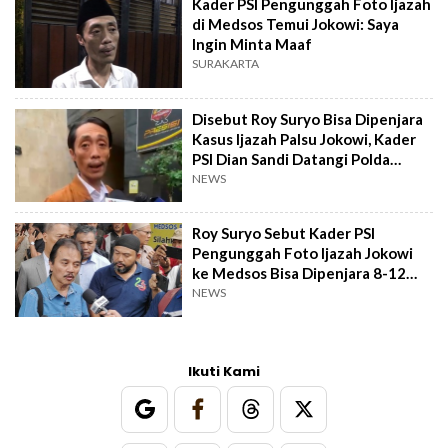
Kader PSI Pengunggah Foto Ijazah
di Medsos Temui Jokowi: Saya
Ingin Minta Maaf
SURAKARTA
Disebut Roy Suryo Bisa Dipenjara
Kasus Ijazah Palsu Jokowi, Kader
PSI Dian Sandi Datangi Polda
Metro
NEWS
Roy Suryo Sebut Kader PSI
Pengunggah Foto Ijazah Jokowi
ke Medsos Bisa Dipenjara 8-12
Tahun
NEWS
Ikuti Kami