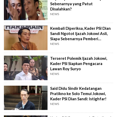
Sebenarnya yang Patut
Disalahkan?
NEWS
Kembali Diperiksa, Kader PSI Dian
Sandi Ngotot Ijazah Jokowi Asli,
Siapa Sebenarnya Pemberi
Fotonya?
NEWS
Terseret Polemik Ijazah Jokowi,
Kader PSI Siapkan Pengacara
Lawan Roy Suryo
NEWS
Said Didu Sindir Kedatangan
Pratikno ke Solo Temui Jokowi,
Kader PSI Dian Sandi: Istighfar!
NEWS