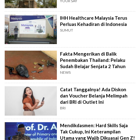
YOUR SAY
IHH Healthcare Malaysia Terus
Perluas Kehadiran di Indonesia
SUMUT
Fakta Mengerikan di Balik
Penembakan Thailand: Pelaku
Sudah Belajar Senjata 2 Tahun
NEWS
Catat Tanggalnya! Ada Diskon
dan Voucher Belanja Melimpah
dari BRI di Outlet Ini
BRI
Mendikdasmen: Hard Skills Saja
Tak Cukup, Ini Keterampilan
Utama yang Wajib Dikuasai Gen Z!