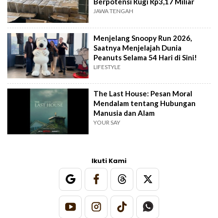
Berpotensi Rugi Rp3,17 Miliar
JAWA TENGAH
Menjelang Snoopy Run 2026,
Saatnya Menjelajah Dunia
Peanuts Selama 54 Hari di Sini!
LIFESTYLE
The Last House: Pesan Moral
Mendalam tentang Hubungan
Manusia dan Alam
YOUR SAY
Ikuti Kami