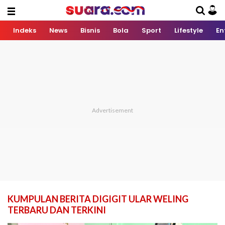
Indeks
News
Bisnis
Bola
Sport
Lifestyle
En
KUMPULAN BERITA DIGIGIT ULAR WELING
TERBARU DAN TERKINI