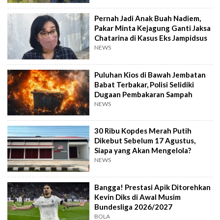
Pernah Jadi Anak Buah Nadiem,
Pakar Minta Kejagung Ganti Jaksa
Chatarina di Kasus Eks Jampidsus
NEWS
Puluhan Kios di Bawah Jembatan
Babat Terbakar, Polisi Selidiki
Dugaan Pembakaran Sampah
NEWS
30 Ribu Kopdes Merah Putih
Dikebut Sebelum 17 Agustus,
Siapa yang Akan Mengelola?
NEWS
Bangga! Prestasi Apik Ditorehkan
Kevin Diks di Awal Musim
Bundesliga 2026/2027
BOLA