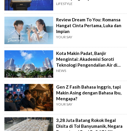
LIFESTYLE
Review Dream To You: Romansa
Hangat Cinta Pertama, Luka dan
Impian
YOUR SAY
Kota Makin Padat, Banjir
Mengintai: Akademisi Soroti
Teknologi Pengendalian Air di
PIK2
NEWS
Gen Z Fasih Bahasa Inggris, tapi
Makin Asing dengan Bahasa Ibu,
Mengapa?
YOUR SAY
3,28 Juta Batang Rokok Ilegal
Disita di Tol Banyumanik, Negara