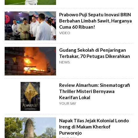
Prabowo Puji Sepatu Inovasi BRIN
Berbahan Limbah Sawit, Harganya
Cuma 60 Ribuan!
VIDEO
Gudang Sekolah di Penjaringan
Terbakar, 70 Petugas Dikerahkan
NEWS
Review Almarhum: Sinematografi
Thriller Misteri Bernyawa
Kearifan Lokal
YOUR SAY
Napak Tilas Jejak Kolonial Londo
Ireng di Makam Kherkof
Purworejo