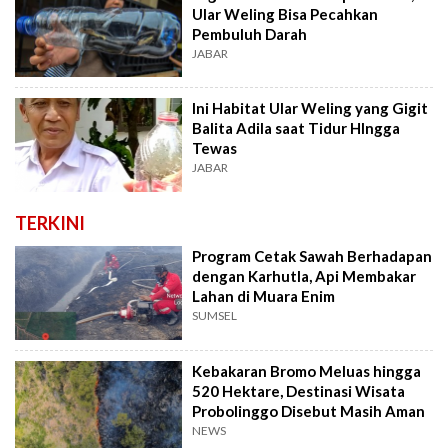
Ular Weling Bisa Pecahkan
Pembuluh Darah
JABAR
Ini Habitat Ular Weling yang Gigit
Balita Adila saat Tidur HIngga
Tewas
JABAR
TERKINI
Program Cetak Sawah Berhadapan
dengan Karhutla, Api Membakar
Lahan di Muara Enim
SUMSEL
Kebakaran Bromo Meluas hingga
520 Hektare, Destinasi Wisata
Probolinggo Disebut Masih Aman
NEWS