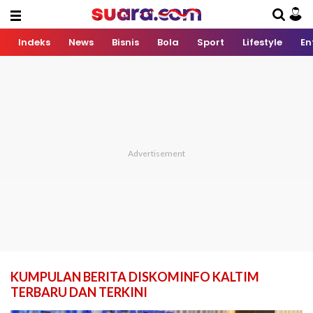
Indeks
News
Bisnis
Bola
Sport
Lifestyle
En
KUMPULAN BERITA DISKOMINFO KALTIM
TERBARU DAN TERKINI