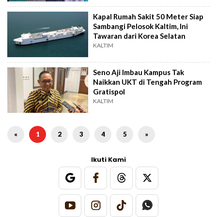
Kapal Rumah Sakit 50 Meter Siap
Sambangi Pelosok Kaltim, Ini
Tawaran dari Korea Selatan
KALTIM
Seno Aji Imbau Kampus Tak
Naikkan UKT di Tengah Program
Gratispol
KALTIM
«
1
2
3
4
5
»
Ikuti Kami