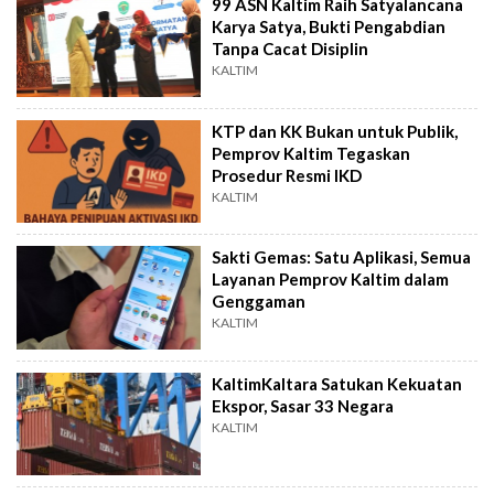
99 ASN Kaltim Raih Satyalancana
Karya Satya, Bukti Pengabdian
Tanpa Cacat Disiplin
KALTIM
KTP dan KK Bukan untuk Publik,
Pemprov Kaltim Tegaskan
Prosedur Resmi IKD
KALTIM
Sakti Gemas: Satu Aplikasi, Semua
Layanan Pemprov Kaltim dalam
Genggaman
KALTIM
KaltimKaltara Satukan Kekuatan
Ekspor, Sasar 33 Negara
KALTIM