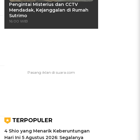
Pengintai Misterius dan CCTV
Mendadak, Kejanggalan di Rumah
Sutrimo
16:00 WIB
TERPOPULER
4 Shio yang Menarik Keberuntungan
Hari Ini 5 Agustus 2026: Segalanya