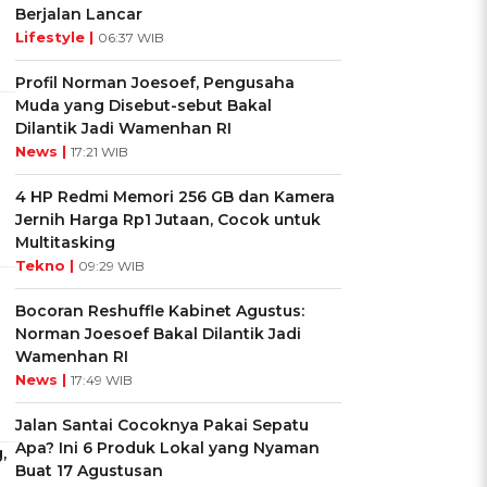
Berjalan Lancar
Lifestyle |
06:37 WIB
Profil Norman Joesoef, Pengusaha
Muda yang Disebut-sebut Bakal
Dilantik Jadi Wamenhan RI
News |
17:21 WIB
4 HP Redmi Memori 256 GB dan Kamera
Jernih Harga Rp1 Jutaan, Cocok untuk
Multitasking
Tekno |
09:29 WIB
Bocoran Reshuffle Kabinet Agustus:
Norman Joesoef Bakal Dilantik Jadi
Wamenhan RI
News |
17:49 WIB
Jalan Santai Cocoknya Pakai Sepatu
Apa? Ini 6 Produk Lokal yang Nyaman
,
Buat 17 Agustusan