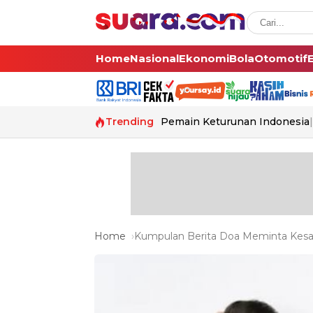
Home
Nasional
Ekonomi
Bola
Otomotif
Trending
Pemain Keturunan Indonesia
Home
Kumpulan Berita Doa Meminta Kesab