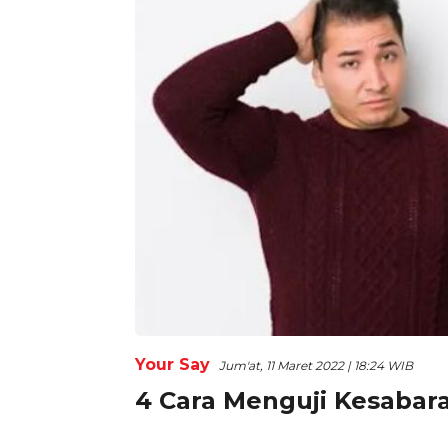
Your Say
Jum'at, 11 Maret 2022 | 18:24 WIB
4 Cara Menguji Kesaba