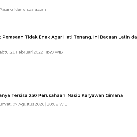
 Perasaan Tidak Enak Agar Hati Tenang, Ini Bacaan Latin d
Sabtu, 26 Februari 2022 | 11:49 WIB
nya Tersisa 250 Perusahaan, Nasib Karyawan Gimana
Jum'at, 07 Agustus 2026 | 20:08 WIB