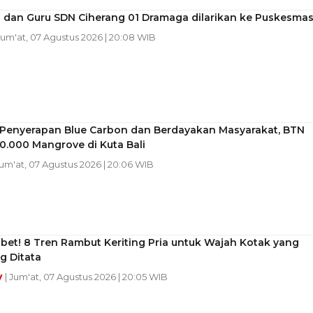
a dan Guru SDN Ciherang 01 Dramaga dilarikan ke Puskesma
 Jum'at, 07 Agustus 2026 | 20:08 WIB
Penyerapan Blue Carbon dan Berdayakan Masyarakat, BTN
0.000 Mangrove di Kuta Bali
Jum'at, 07 Agustus 2026 | 20:06 WIB
bet! 8 Tren Rambut Keriting Pria untuk Wajah Kotak yang
 Ditata
y
| Jum'at, 07 Agustus 2026 | 20:05 WIB