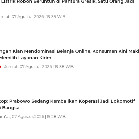
 Listrik Roboh Beruntun di Pantura Gresik, Satu Orang Jadi
Jum'at, 07 Agustus 2026 | 19:39 WIB
ingan Kian Mendominasi Belanja Online, Konsumen Kini Mak
 Memilih Layanan Kirim
e
| Jum'at, 07 Agustus 2026 | 19:38 WIB
p: Prabowo Sedang Kembalikan Koperasi Jadi Lokomotif
 Bangsa
Jum'at, 07 Agustus 2026 | 19:28 WIB