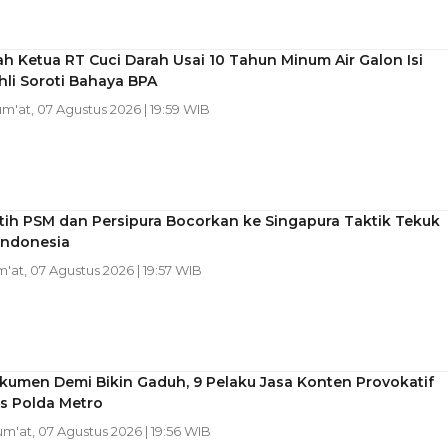
sah Ketua RT Cuci Darah Usai 10 Tahun Minum Air Galon Isi
hli Soroti Bahaya BPA
um'at, 07 Agustus 2026 | 19:59 WIB
tih PSM dan Persipura Bocorkan ke Singapura Taktik Tekuk
Indonesia
m'at, 07 Agustus 2026 | 19:57 WIB
kumen Demi Bikin Gaduh, 9 Pelaku Jasa Konten Provokatif
s Polda Metro
Jum'at, 07 Agustus 2026 | 19:56 WIB