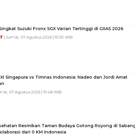
Singkat Suzuki Fronx SGX Varian Tertinggi di GIIAS 2026
if
| Jum'at, 07 Agustus 2026 | 19:50 WIB
 XI Singapura vs Timnas Indonesia: Nadeo dan Jordi Amat
an
m'at, 07 Agustus 2026 | 19:48 WIB
sehatan Resmikan Taman Budaya Gotong Royong di Sabang
laborasi dari 0 KM Indonesia