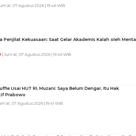
Jum'at, 07 Agustus 2026 | 19:46 WIB
ra Penjilat Kekuasaan: Saat Gelar Akademis Kalah oleh Menta
y
| Jum'at, 07 Agustus 2026 | 19:45 WIB
uffle Usai HUT RI, Muzani: Saya Belum Dengar, Itu Hak
tif Prabowo
Jum'at, 07 Agustus 2026 | 19:41 WIB