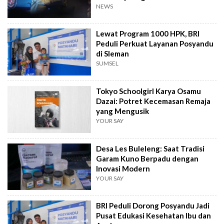
Represif
NEWS
Lewat Program 1000 HPK, BRI
Peduli Perkuat Layanan Posyandu
di Sleman
SUMSEL
Tokyo Schoolgirl Karya Osamu
Dazai: Potret Kecemasan Remaja
yang Mengusik
YOUR SAY
Desa Les Buleleng: Saat Tradisi
Garam Kuno Berpadu dengan
Inovasi Modern
YOUR SAY
BRI Peduli Dorong Posyandu Jadi
Pusat Edukasi Kesehatan Ibu dan