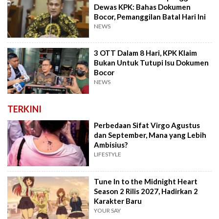
Dewas KPK: Bahas Dokumen
Bocor, Pemanggilan Batal Hari Ini
NEWS
3 OTT Dalam 8 Hari, KPK Klaim
Bukan Untuk Tutupi Isu Dokumen
Bocor
NEWS
TERKINI
Perbedaan Sifat Virgo Agustus
dan September, Mana yang Lebih
Ambisius?
LIFESTYLE
Tune In to the Midnight Heart
Season 2 Rilis 2027, Hadirkan 2
Karakter Baru
YOUR SAY