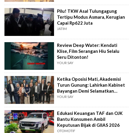
Pilu! TKW Asal Tulungagung
Tertipu Modus Asmara, Kerugian
Capai Rp622 Juta
JATIM
Review Deep Water: Kendati
Klise, Film Serangan Hiu Selalu
Seru Ditonton!
YOUR SAY
Ketika Oposisi Mati, Akademisi
Turun Gunung: Lahirkan Kabinet
Bayangan Demi Selamatkan
Demokrasi
YOUR SAY
Edukasi Keuangan TAF dan OJK
Bantu Konsumen Ambil
Keputusan Bijak di GIIAS 2026
OTOMOTIF