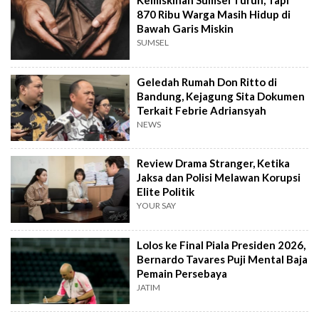
Kemiskinan Sumsel Turun, Tapi
870 Ribu Warga Masih Hidup di
Bawah Garis Miskin
SUMSEL
Geledah Rumah Don Ritto di
Bandung, Kejagung Sita Dokumen
Terkait Febrie Adriansyah
NEWS
Review Drama Stranger, Ketika
Jaksa dan Polisi Melawan Korupsi
Elite Politik
YOUR SAY
Lolos ke Final Piala Presiden 2026,
Bernardo Tavares Puji Mental Baja
Pemain Persebaya
JATIM