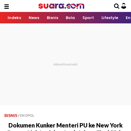
Indeks
News
Bisnis
Bola
Sport
Lifestyle
En
BISNIS
/
EKOPOL
Dokumen Kunker Menteri PU ke New York