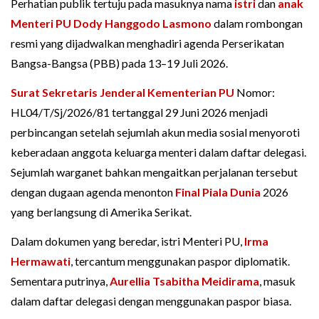
Perhatian publik tertuju pada masuknya nama
istri
dan
anak
Menteri PU
Dody Hanggodo Lasmono
dalam rombongan
resmi yang dijadwalkan menghadiri agenda Perserikatan
Bangsa-Bangsa (PBB) pada 13–19 Juli 2026.
Surat Sekretaris Jenderal Kementerian PU
Nomor:
HL04/T/Sj/2026/81 tertanggal 29 Juni 2026 menjadi
perbincangan setelah sejumlah akun media sosial menyoroti
keberadaan anggota keluarga menteri dalam daftar delegasi.
Sejumlah warganet bahkan mengaitkan perjalanan tersebut
dengan dugaan agenda menonton
Final
Piala Dunia
2026
yang berlangsung di Amerika Serikat.
Dalam dokumen yang beredar, istri Menteri PU,
Irma
Hermawati
, tercantum menggunakan paspor diplomatik.
Sementara putrinya,
Aurellia Tsabitha Meidirama
, masuk
dalam daftar delegasi dengan menggunakan paspor biasa.