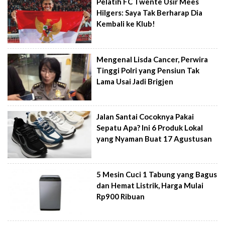
Pelatih FC Twente Usir Mees
Hilgers: Saya Tak Berharap Dia
Kembali ke Klub!
Mengenal Lisda Cancer, Perwira
Tinggi Polri yang Pensiun Tak
Lama Usai Jadi Brigjen
Jalan Santai Cocoknya Pakai
Sepatu Apa? Ini 6 Produk Lokal
yang Nyaman Buat 17 Agustusan
5 Mesin Cuci 1 Tabung yang Bagus
dan Hemat Listrik, Harga Mulai
Rp900 Ribuan