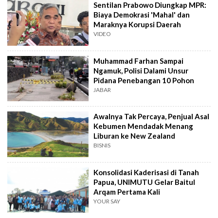
Sentilan Prabowo Diungkap MPR:
Biaya Demokrasi 'Mahal' dan
Maraknya Korupsi Daerah
VIDEO
Muhammad Farhan Sampai
Ngamuk, Polisi Dalami Unsur
Pidana Penebangan 10 Pohon
JABAR
Awalnya Tak Percaya, Penjual Asal
Kebumen Mendadak Menang
Liburan ke New Zealand
BISNIS
Konsolidasi Kaderisasi di Tanah
Papua, UNIMUTU Gelar Baitul
Arqam Pertama Kali
YOUR SAY