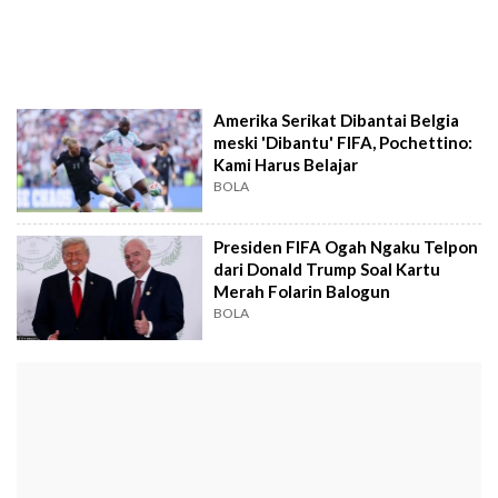
Amerika Serikat Dibantai Belgia
meski 'Dibantu' FIFA, Pochettino:
Kami Harus Belajar
BOLA
Presiden FIFA Ogah Ngaku Telpon
dari Donald Trump Soal Kartu
Merah Folarin Balogun
BOLA