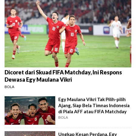
Dicoret dari Skuad FIFA Matchday, Ini Respons
Dewasa Egy Maulana Vikri
BOLA
Egy Maulana Vikri Tak Pilih-pilih
Ajang, Siap Bela Timnas Indonesia
di Piala AFF atau FIFA Matchday
BOLA
Ungkap Kesan Perdana, Egy