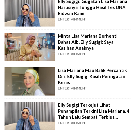
Elly Sugigi: Gugatan Lisa Mariana
Harusnya Tunggu Hasil Tes DNA
Ridwan Kamil
ENTERTAINMENT
Minta Lisa Mariana Berhenti
Bahas Aib, Elly Sugigi: Saya
Kasihan Anaknya
ENTERTAINMENT
Lisa Mariana Mau Balik Percantik
Diri, Elly Sugigi Kasih Peringatan
Keras
ENTERTAINMENT
Elly Sugigi Terkejut Lihat
Penampilan Terkini Lisa Mariana, 4
Tahun Lalu Sempat Terbius
Pesonanya
ENTERTAINMENT