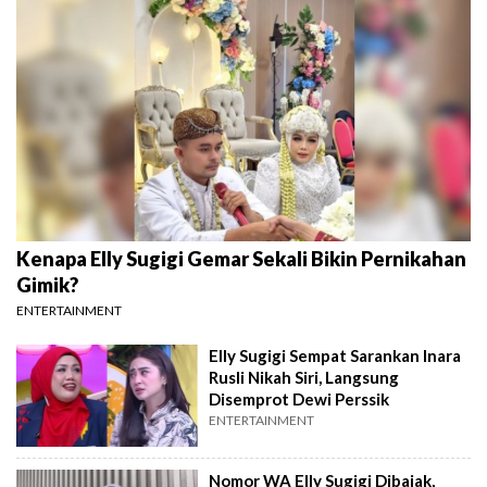
Kenapa Elly Sugigi Gemar Sekali Bikin Pernikahan
Gimik?
ENTERTAINMENT
Elly Sugigi Sempat Sarankan Inara
Rusli Nikah Siri, Langsung
Disemprot Dewi Perssik
ENTERTAINMENT
Nomor WA Elly Sugigi Dibajak,