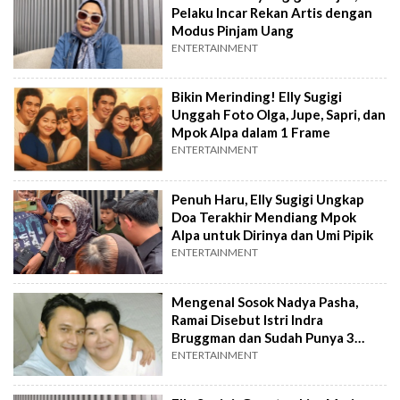
Pelaku Incar Rekan Artis dengan
Modus Pinjam Uang
ENTERTAINMENT
Bikin Merinding! Elly Sugigi
Unggah Foto Olga, Jupe, Sapri, dan
Mpok Alpa dalam 1 Frame
ENTERTAINMENT
Penuh Haru, Elly Sugigi Ungkap
Doa Terakhir Mendiang Mpok
Alpa untuk Dirinya dan Umi Pipik
ENTERTAINMENT
Mengenal Sosok Nadya Pasha,
Ramai Disebut Istri Indra
Bruggman dan Sudah Punya 3
Anak
ENTERTAINMENT