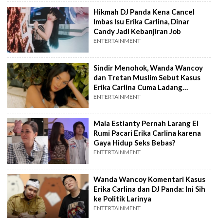
Hikmah DJ Panda Kena Cancel
Imbas Isu Erika Carlina, Dinar
Candy Jadi Kebanjiran Job
ENTERTAINMENT
Sindir Menohok, Wanda Wancoy
dan Tretan Muslim Sebut Kasus
Erika Carlina Cuma Ladang
AdSense
ENTERTAINMENT
Maia Estianty Pernah Larang El
Rumi Pacari Erika Carlina karena
Gaya Hidup Seks Bebas?
ENTERTAINMENT
Wanda Wancoy Komentari Kasus
Erika Carlina dan DJ Panda: Ini Sih
ke Politik Larinya
ENTERTAINMENT