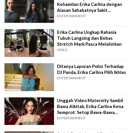
Kehamilan Erika Carlina dengan
Alasan Sahabatnya Sakit
Autoimun
ENTERTAINMENT
Erika Carlina Ungkap Rahasia
Tubuh Langsing dan Bebas
Stretch Mark Pasca Melahirkan
VIDEO
Ditanya Laporan Polisi Terhadap
DJ Panda, Erika Carlina Pilih Ikhlas
ENTERTAINMENT
Unggah Video Maternity Sambil
Bawa Alkitab, Erika Carlina Kena
Semprot: Setop Bawa-Bawa
Tuhan
ENTERTAINMENT