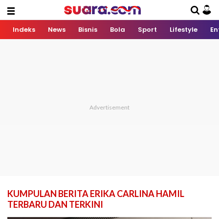
Indeks
News
Bisnis
Bola
Sport
Lifestyle
En
KUMPULAN BERITA ERIKA CARLINA HAMIL
TERBARU DAN TERKINI