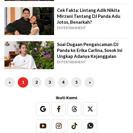
Cek Fakta: Lintang Adik Nikita
Mirzani Tantang DJ Panda Adu
Jotos, Benarkah?
ENTERTAINMENT
Soal Dugaan Pengancaman DJ
Panda ke Erika Carlina, Sosok Ini
Ungkap Adanya Kejanggalan
ENTERTAINMENT
«
1
2
3
4
5
»
Ikuti Kami