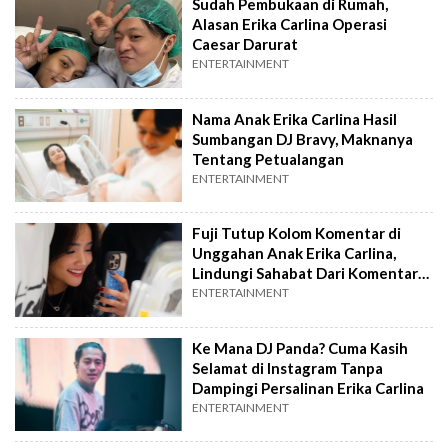
Sudah Pembukaan di Rumah,
Alasan Erika Carlina Operasi
Caesar Darurat
ENTERTAINMENT
Nama Anak Erika Carlina Hasil
Sumbangan DJ Bravy, Maknanya
Tentang Petualangan
ENTERTAINMENT
Fuji Tutup Kolom Komentar di
Unggahan Anak Erika Carlina,
Lindungi Sahabat Dari Komentar
Miring?
ENTERTAINMENT
Ke Mana DJ Panda? Cuma Kasih
Selamat di Instagram Tanpa
Dampingi Persalinan Erika Carlina
ENTERTAINMENT