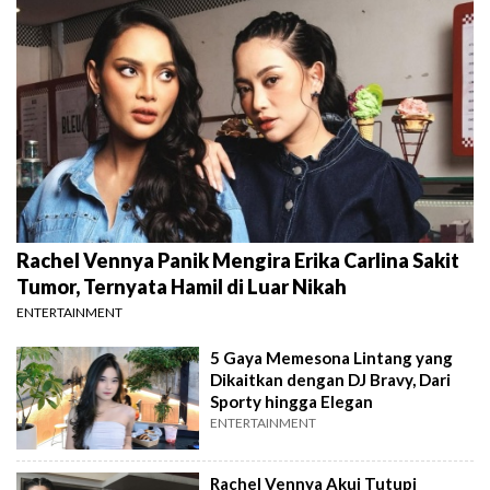
Rachel Vennya Panik Mengira Erika Carlina Sakit
Tumor, Ternyata Hamil di Luar Nikah
ENTERTAINMENT
5 Gaya Memesona Lintang yang
Dikaitkan dengan DJ Bravy, Dari
Sporty hingga Elegan
ENTERTAINMENT
Rachel Vennya Akui Tutupi