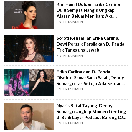
Kini Hamil Duluan, Erika Carlina
Dulu Sempat Nangis Ungkap
Alasan Belum Menikah: Aku
Sifatnya Jelek
ENTERTAINMENT
Soroti Kehamilan Erika Carlina,
Dewi Perssik Persilakan DJ Panda
Tak Tanggung Jawab
ENTERTAINMENT
Erika Carlina dan DJ Panda
Disebut Sama-Sama Salah, Denny
Sumargo Tak Setuju Ada Seruan
Boikot
ENTERTAINMENT
Nyaris Batal Tayang, Denny
Sumargo Ungkap Momen Genting
di Balik Layar Podcast Bareng DJ
Panda
ENTERTAINMENT