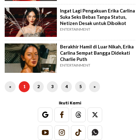
Ingat Lagi Pengakuan Erika Carlina
Suka Seks Bebas Tanpa Status,
Netizen Desak untuk Diboikot
ENTERTAINMENT
Berakhir Hamil di Luar Nikah, Erika
Carlina Sempat Bangga Didekati
Charlie Puth
ENTERTAINMENT
«
1
2
3
4
5
»
Ikuti Kami