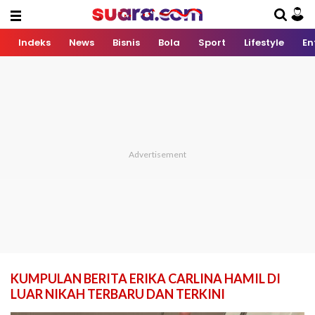
Indeks
News
Bisnis
Bola
Sport
Lifestyle
En
KUMPULAN BERITA ERIKA CARLINA HAMIL DI
LUAR NIKAH TERBARU DAN TERKINI