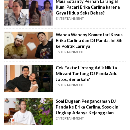
Maia Estianty Pernah Larang El
Rumi Pacari Erika Carlina karena
Gaya Hidup Seks Bebas?
ENTERTAINMENT
Wanda Wancoy Komentari Kasus
Erika Carlina dan DJ Panda: Ini Sih
ke Politik Larinya
ENTERTAINMENT
Cek Fakta: Lintang Adik Nikita
Mirzani Tantang DJ Panda Adu
Jotos, Benarkah?
ENTERTAINMENT
Soal Dugaan Pengancaman DJ
Panda ke Erika Carlina, Sosok Ini
Ungkap Adanya Kejanggalan
ENTERTAINMENT