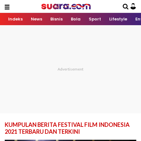
Indeks
News
Bisnis
Bola
Sport
Lifestyle
En
KUMPULAN BERITA FESTIVAL FILM INDONESIA
2021 TERBARU DAN TERKINI