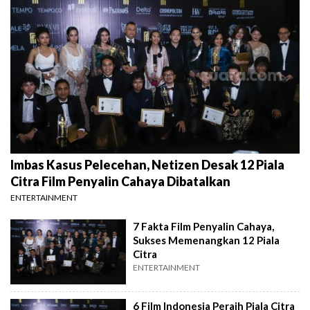
Imbas Kasus Pelecehan, Netizen Desak 12 Piala
Citra Film Penyalin Cahaya Dibatalkan
ENTERTAINMENT
7 Fakta Film Penyalin Cahaya,
Sukses Memenangkan 12 Piala
Citra
ENTERTAINMENT
6 Film Indonesia Peraih Piala Citra