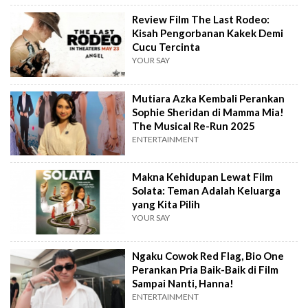
Review Film The Last Rodeo:
Kisah Pengorbanan Kakek Demi
Cucu Tercinta
YOUR SAY
Mutiara Azka Kembali Perankan
Sophie Sheridan di Mamma Mia!
The Musical Re-Run 2025
ENTERTAINMENT
Makna Kehidupan Lewat Film
Solata: Teman Adalah Keluarga
yang Kita Pilih
YOUR SAY
Ngaku Cowok Red Flag, Bio One
Perankan Pria Baik-Baik di Film
Sampai Nanti, Hanna!
ENTERTAINMENT