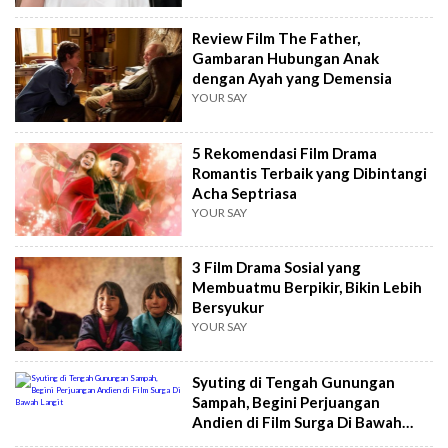
Review Film The Father,
Gambaran Hubungan Anak
dengan Ayah yang Demensia
YOUR SAY
5 Rekomendasi Film Drama
Romantis Terbaik yang Dibintangi
Acha Septriasa
YOUR SAY
3 Film Drama Sosial yang
Membuatmu Berpikir, Bikin Lebih
Bersyukur
YOUR SAY
Syuting di Tengah Gunungan
Sampah, Begini Perjuangan
Andien di Film Surga Di Bawah
Langit