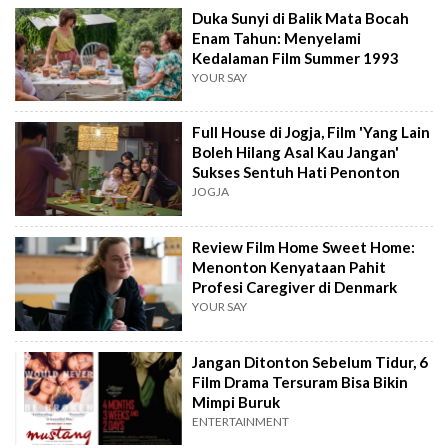
Duka Sunyi di Balik Mata Bocah
Enam Tahun: Menyelami
Kedalaman Film Summer 1993
YOUR SAY
Full House di Jogja, Film 'Yang Lain
Boleh Hilang Asal Kau Jangan'
Sukses Sentuh Hati Penonton
JOGJA
Review Film Home Sweet Home:
Menonton Kenyataan Pahit
Profesi Caregiver di Denmark
YOUR SAY
Jangan Ditonton Sebelum Tidur, 6
Film Drama Tersuram Bisa Bikin
Mimpi Buruk
ENTERTAINMENT