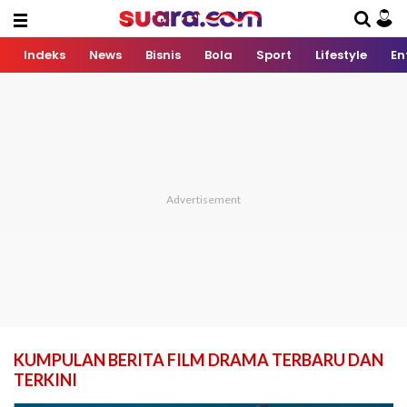
Indeks
News
Bisnis
Bola
Sport
Lifestyle
En
KUMPULAN BERITA FILM DRAMA TERBARU DAN
TERKINI