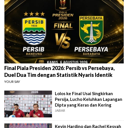
Final Piala Presiden 2026: Persib vs Persebaya,
Duel Dua Tim dengan Statistik Nyaris Identik
YOUR SAY
Lolos ke Final Usai Singkirkan
Persija, Lucho Keluhkan Lapangan
Dipta yang Keras dan Kering
JABAR
Kevin Hardino dan Rachel Kesyah