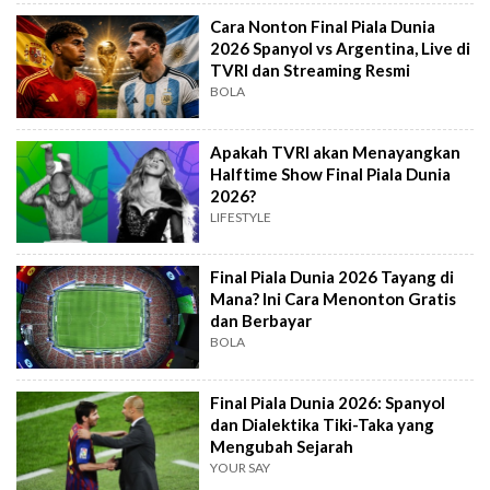
Cara Nonton Final Piala Dunia
2026 Spanyol vs Argentina, Live di
TVRI dan Streaming Resmi
BOLA
Apakah TVRI akan Menayangkan
Halftime Show Final Piala Dunia
2026?
LIFESTYLE
Final Piala Dunia 2026 Tayang di
Mana? Ini Cara Menonton Gratis
dan Berbayar
BOLA
Final Piala Dunia 2026: Spanyol
dan Dialektika Tiki-Taka yang
Mengubah Sejarah
YOUR SAY