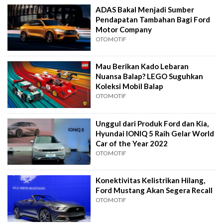
ADAS Bakal Menjadi Sumber
Pendapatan Tambahan Bagi Ford
Motor Company
OTOMOTIF
Mau Berikan Kado Lebaran
Nuansa Balap? LEGO Suguhkan
Koleksi Mobil Balap
OTOMOTIF
Unggul dari Produk Ford dan Kia,
Hyundai IONIQ 5 Raih Gelar World
Car of the Year 2022
OTOMOTIF
Konektivitas Kelistrikan Hilang,
Ford Mustang Akan Segera Recall
OTOMOTIF