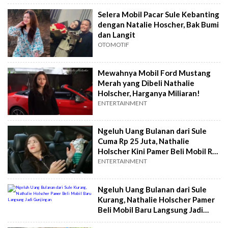
Selera Mobil Pacar Sule Kebanting
dengan Natalie Hoscher, Bak Bumi
dan Langit
OTOMOTIF
Mewahnya Mobil Ford Mustang
Merah yang Dibeli Nathalie
Holscher, Harganya Miliaran!
ENTERTAINMENT
Ngeluh Uang Bulanan dari Sule
Cuma Rp 25 Juta, Nathalie
Holscher Kini Pamer Beli Mobil Rp
1,7 Miliar
ENTERTAINMENT
Ngeluh Uang Bulanan dari Sule
Kurang, Nathalie Holscher Pamer
Beli Mobil Baru Langsung Jadi
Gunjingan