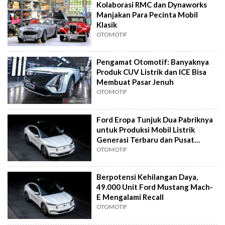
Kolaborasi RMC dan Dynaworks
Manjakan Para Pecinta Mobil
Klasik
OTOMOTIF
Pengamat Otomotif: Banyaknya
Produk CUV Listrik dan ICE Bisa
Membuat Pasar Jenuh
OTOMOTIF
Ford Eropa Tunjuk Dua Pabriknya
untuk Produksi Mobil Listrik
Generasi Terbaru dan Pusat
Elektrifikasi
OTOMOTIF
Berpotensi Kehilangan Daya,
49.000 Unit Ford Mustang Mach-
E Mengalami Recall
OTOMOTIF