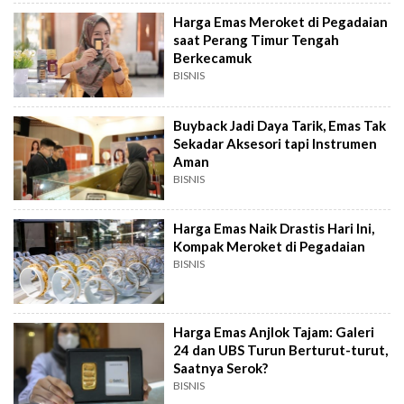
Harga Emas Meroket di Pegadaian
saat Perang Timur Tengah
Berkecamuk
BISNIS
Buyback Jadi Daya Tarik, Emas Tak
Sekadar Aksesori tapi Instrumen
Aman
BISNIS
Harga Emas Naik Drastis Hari Ini,
Kompak Meroket di Pegadaian
BISNIS
Harga Emas Anjlok Tajam: Galeri
24 dan UBS Turun Berturut-turut,
Saatnya Serok?
BISNIS