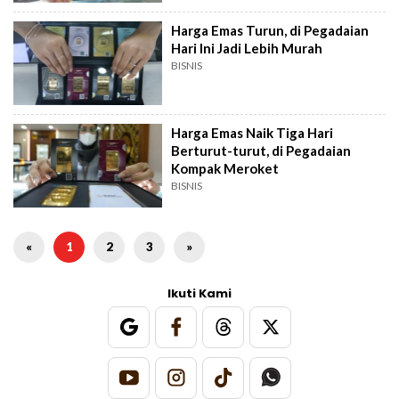
Harga Emas Turun, di Pegadaian
Hari Ini Jadi Lebih Murah
BISNIS
Harga Emas Naik Tiga Hari
Berturut-turut, di Pegadaian
Kompak Meroket
BISNIS
«
1
2
3
»
Ikuti Kami