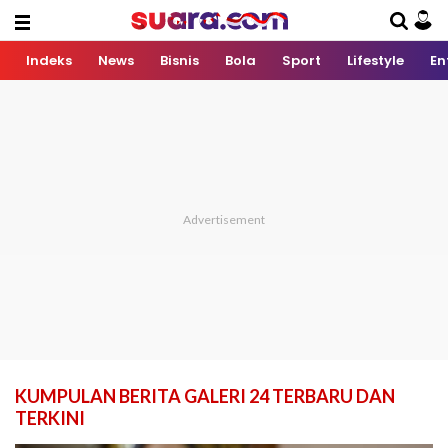
Indeks
News
Bisnis
Bola
Sport
Lifestyle
En
KUMPULAN BERITA GALERI 24 TERBARU DAN
TERKINI