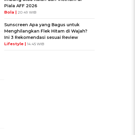
Piala AFF 2026
Bola |
20:49 WIB
Sunscreen Apa yang Bagus untuk
Menghilangkan Flek Hitam di Wajah?
Ini 3 Rekomendasi sesuai Review
Lifestyle |
14:45 WIB