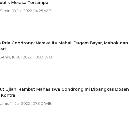
ublik Merasa Tertampar
 Senin, 18 Juli 2022 | 14:25 WIB
 Pria Gondrong: Neraka Itu Mahal, Dugem Bayar, Mabok dan
ar!
 Senin, 18 Juli 2022 | 10:33 WIB
Ikut Ujian, Rambut Mahasiswa Gondrong Ini Dipangkas Dosen
 Kontra
Kamis, 14 Juli 2022 | 07:00 WIB