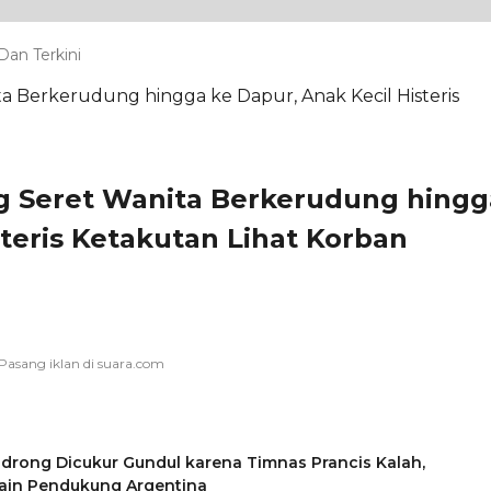
an Terkini
ng Seret Wanita Berkerudung hingg
steris Ketakutan Lihat Korban
drong Dicukur Gundul karena Timnas Prancis Kalah,
ain Pendukung Argentina