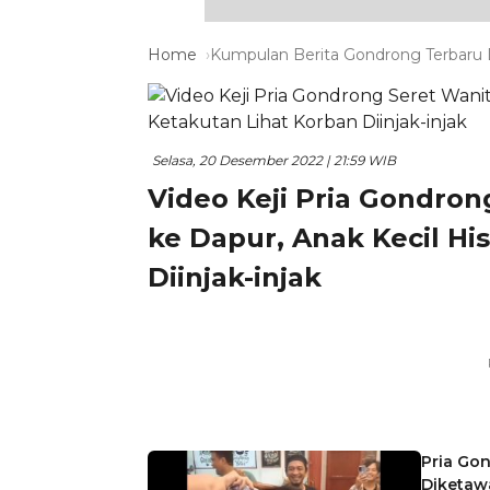
Home
Kumpulan Berita Gondrong Terbaru D
Selasa, 20 Desember 2022 | 21:59 WIB
Video Keji Pria Gondro
ke Dapur, Anak Kecil Hi
Diinjak-injak
Pria Gon
Diketaw