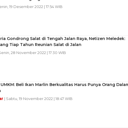
Senin, 19 Desember 2022 | 17:54 WIB
ia Gondrong Salat di Tengah Jalan Raya, Netizen Meledek:
ang Tiap Tahun Reunian Salat di Jalan
 Senin, 28 November 2022 | 17:30 WIB
UMKM: Beli Ikan Marlin Berkualitas Harus Punya Orang Dala
a
ar
| Sabtu, 19 November 2022 | 18:47 WIB