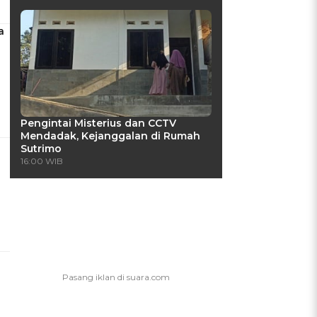
a
Pengintai Misterius dan CCTV
Mendadak, Kejanggalan di Rumah
Sutrimo
16:00 WIB