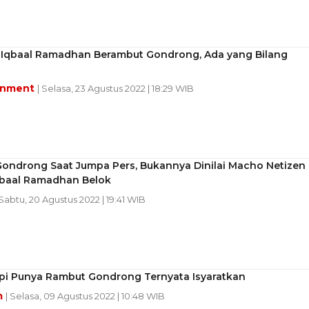
t Iqbaal Ramadhan Berambut Gondrong, Ada yang Bilang
inment
| Selasa, 23 Agustus 2022 | 18:29 WIB
Gondrong Saat Jumpa Pers, Bukannya Dinilai Macho Netizen
qbaal Ramadhan Belok
 Sabtu, 20 Agustus 2022 | 19:41 WIB
mpi Punya Rambut Gondrong Ternyata Isyaratkan
m
| Selasa, 09 Agustus 2022 | 10:48 WIB