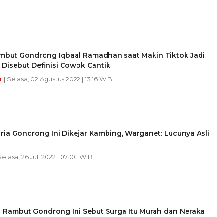
mbut Gondrong Iqbaal Ramadhan saat Makin Tiktok Jadi
 Disebut Definisi Cowok Cantik
e
| Selasa, 02 Agustus 2022 | 13:16 WIB
ria Gondrong Ini Dikejar Kambing, Warganet: Lucunya Asli
 Selasa, 26 Juli 2022 | 07:00 WIB
ia Rambut Gondrong Ini Sebut Surga Itu Murah dan Neraka