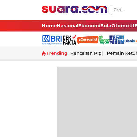
Home
Nasional
Ekonomi
Bola
Otomotif
Trending
Pencairan Pip
Pemain Ketur